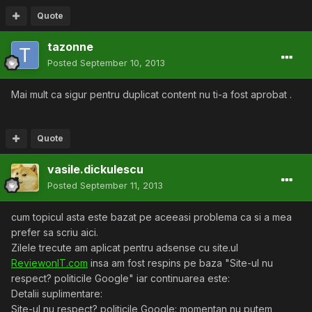
Quote
tazonne
Posted
September 10, 2013
Mai mult ca sigur pentru duplicat content nu ti-a fost aprobat .
Quote
vasile.dickulescu
Posted
September 11, 2013
cum topicul asta este bazat pe aceeasi problema ca si a mea
prefer sa scriu aici.
Zilele trecute am aplicat pentru adsense cu site.ul
ReviewonIT.com
insa am fost respins pe baza "Site-ul nu
respect? politicile Google" iar continuarea este:
Detalii suplimentare:
Site-ul nu respect? politicile Google: momentan nu putem