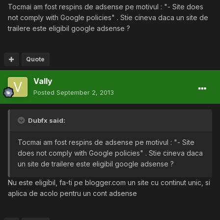
Tocmai am fost respins de adsense pe motivul : "- Site does
not comply with Google policies" . Stie cineva daca un site de
trailere este eligibil google adsense ?
Quote
Vally
Posted
September 2, 2013
Dubfx said:
Tocmai am fost respins de adsense pe motivul : "- Site
does not comply with Google policies" . Stie cineva daca
un site de trailere este eligibil google adsense ?
Nu este eligibil, fa-ti pe blogger.com un site cu continut unic, si
aplica de acolo pentru un cont adsense