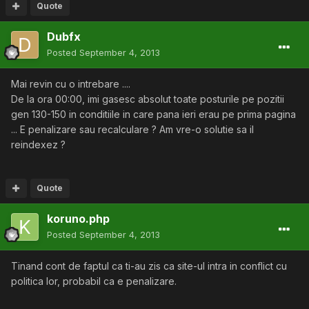
Quote
Dubfx
Posted
September 4, 2013
Mai revin cu o intrebare ....
De la ora 00:00, imi gasesc absolut toate posturile pe pozitii
gen 130-150 in conditiile in care pana ieri erau pe prima pagina
... E penalizare sau recalculare ? Am vre-o solutie sa il
reindexez ?
Quote
koruno.php
Posted
September 4, 2013
Tinand cont de faptul ca ti-au zis ca site-ul intra in conflict cu
politica lor, probabil ca e penalizare.