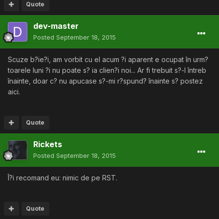
Quote
dev-master
Posted
September 18, 2015
Scuze b?ie?i, am vorbit cu el acum ?i aparent e ocupat în urm?
toarele luni ?i nu poate s? ia clien?i noi... Ar fi trebuit s?-l întreb
înainte, doar c? nu apucase s?-mi r?spund? înainte s? postez
aici.
Quote
Rickets
Posted
September 18, 2015
Î?i recomand eu: nimic de pe RST.
Quote