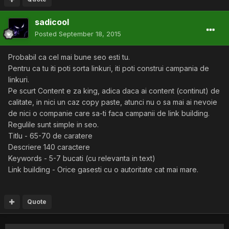
sadicool
Posted
September 18, 2015
Probabil ca cel mai bune seo esti tu.
Pentru ca tu iti poti sorta linkuri, iti poti construi campania de
linkuri.
Pe scurt Content e za king, adica daca ai content (continut) de
calitate, in nici un caz copy paste, atunci nu o sa mai ai nevoie
de nici o companie care sa-ti faca campanii de link building.
Regulile sunt simple in seo.
Titlu - 65-70 de caratere
Descriere 140 caractere
Keywords - 5-7 bucati (cu relevanta in text)
Link building - Orice gasesti cu o autoritate cat mai mare.
Quote