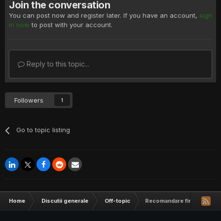
Join the conversation
You can post now and register later. If you have an account,
sign
in now
to post with your account.
Reply to this topic...
Followers
1
Go to topic listing
Home
Discutii generale
Off-topic
Recomandare firma optimiz