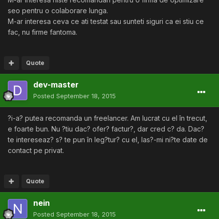
seo pentru o colaborare lunga.
M-ar interesa ceva ce ati testat sau sunteti siguri ca ei stiu ce
fac, nu firme fantoma.
Quote
dev-master
Posted
September 18, 2015
?i-a? putea recomanda un freelancer. Am lucrat cu el în trecut,
e foarte bun. Nu ?tiu dac? ofer? factur?, dar cred c? da. Dac?
te intereseaz? s? te pun în leg?tur? cu el, las?-mi ni?te date de
contact pe privat.
Quote
nein
Posted
September 18, 2015