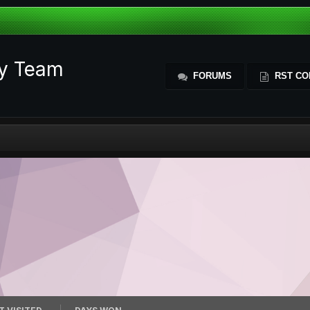
ty Team
FORUMS
RST CO