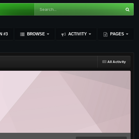
N #3
BROWSE
ACTIVITY
PAGES
All Activity