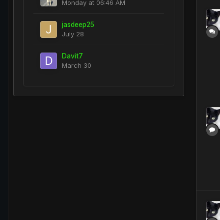
Monday at 06:46 AM
jasdeep25
July 28
Davit7
March 30