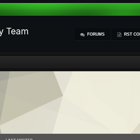
ty Team
FORUMS
RST CO