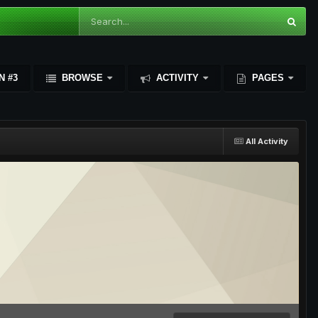
N #3
BROWSE
ACTIVITY
PAGES
All Activity