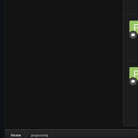
Home
popsoniq