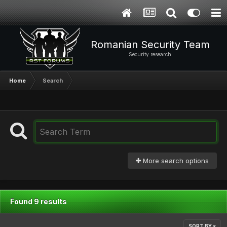
Romanian Security Team
Security research
Home
Search
More search options
Found 9 results
SORT BY