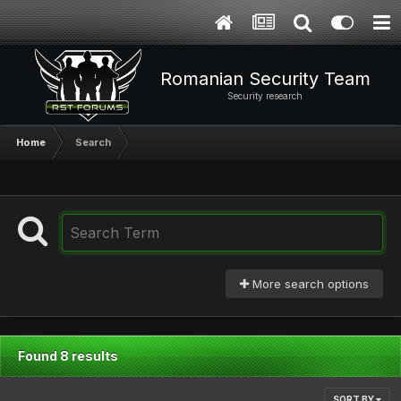
Romanian Security Team
Security research
Home
Search
More search options
Found 8 results
SORT BY