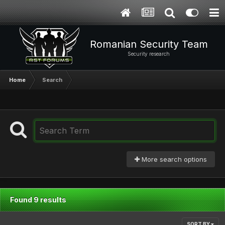
Romanian Security Team
Security research
Home
Search
More search options
Found 9 results
SORT BY