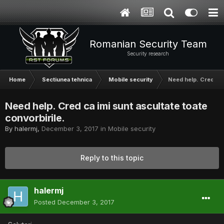
Romanian Security Team
Security research
Home
Sectiunea tehnica
Mobile security
Need help. Cred ca i
Need help. Cred ca imi sunt ascultate toate
convorbirile.
By
halermj
,
December 3, 2017
in
Mobile security
Reply to this topic
halermj
Posted
December 3, 2017