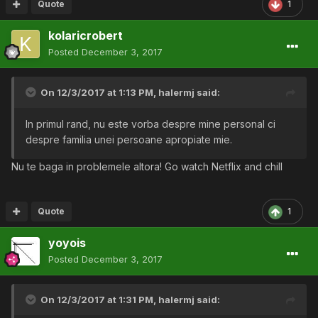
Quote
1
kolaricrobert
Posted
December 3, 2017
On 12/3/2017 at 1:13 PM,
halermj
said:
In primul rand, nu este vorba despre mine personal ci
despre familia unei persoane apropiate mie.
Nu te baga in problemele altora! Go watch Netflix and chill
Quote
1
yoyois
Posted
December 3, 2017
On 12/3/2017 at 1:31 PM,
halermj
said: