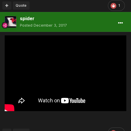
Quote
1
spider
Posted
December 3, 2017