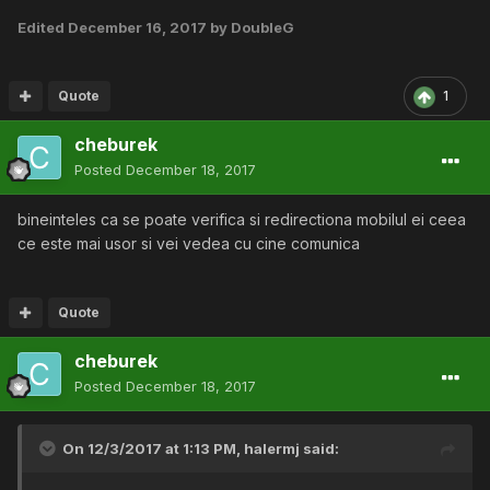
Edited
December 16, 2017
by DoubleG
Quote
1
cheburek
Posted
December 18, 2017
bineinteles ca se poate verifica si redirectiona mobilul ei ceea
ce este mai usor si vei vedea cu cine comunica
Quote
cheburek
Posted
December 18, 2017
On 12/3/2017 at 1:13 PM,
halermj
said: