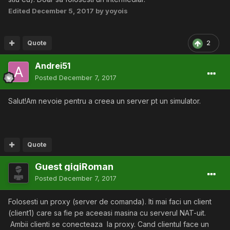
Edited
December 5, 2017
by yoyois
Quote
2
Andrei51
Posted
December 7, 2017
Salut!Am nevoie pentru a creea un server pt un simulator.
Quote
Guest gigiRoman
Posted
December 7, 2017
Folosesti un proxy (server de comanda). Iti mai faci un client
(client1) care sa fie pe aceeasi masina cu serverul NAT-uit.
Ambii clienti se conecteaza la proxy. Cand clientul face un