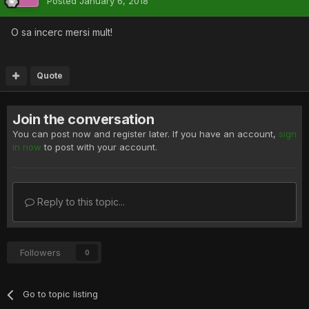
Posted
January 6, 2018
O sa incerc mersi mult!
Quote
Join the conversation
You can post now and register later. If you have an account,
sign
in now
to post with your account.
Reply to this topic...
Followers
0
Go to topic listing