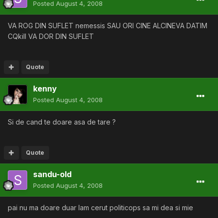
Posted
August 4, 2008
VA ROG DIN SUFLET nemessis SAU ORI CINE ALCINEVA DATIM
CQkill VA DOR DIN SUFLET
Quote
kenny
Posted
August 4, 2008
Si de cand te doare asa de tare ?
Quote
sandu-old
Posted
August 4, 2008
pai nu ma doare duar lam cerut politicops sa mi dea si mie