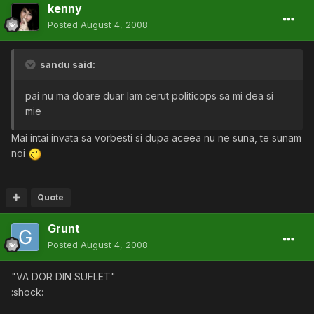
kenny
Posted
August 4, 2008
sandu said:
pai nu ma doare duar lam cerut politicops sa mi dea si
mie
Mai intai invata sa vorbesti si dupa aceea nu ne suna, te sunam
noi
Quote
Grunt
Posted
August 4, 2008
"VA DOR DIN SUFLET"
:shock: