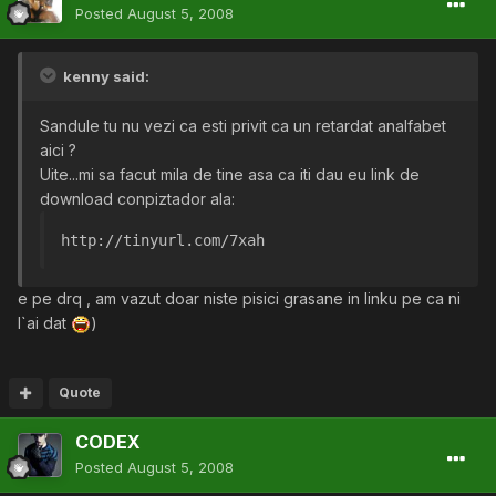
Posted
August 5, 2008
kenny said:
Sandule tu nu vezi ca esti privit ca un retardat analfabet
aici ?
Uite...mi sa facut mila de tine asa ca iti dau eu link de
download conpiztador ala:
http://tinyurl.com/7xah 
e pe drq , am vazut doar niste pisici grasane in linku pe ca ni
l`ai dat
)
Quote
CODEX
Posted
August 5, 2008