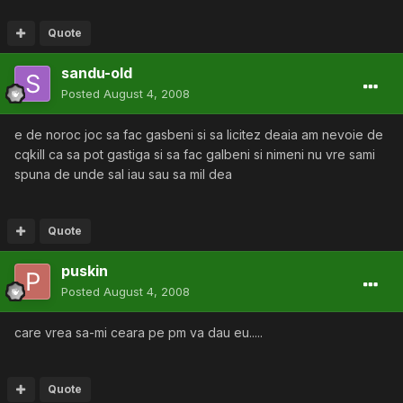
Quote
sandu-old
Posted
August 4, 2008
e de noroc joc sa fac gasbeni si sa licitez deaia am nevoie de
cqkill ca sa pot gastiga si sa fac galbeni si nimeni nu vre sami
spuna de unde sal iau sau sa mil dea
Quote
puskin
Posted
August 4, 2008
care vrea sa-mi ceara pe pm va dau eu.....
Quote