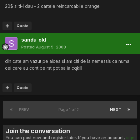
20$ si ti-l dau - 2 cartele reincarcabile orange
Quote
sandu-old
Posted
August 5, 2008
din cate am vazut pe aicea si am citi de la nemessis ca numa
cei care au cont pe rst pot sa ia cqkill
Quote
PREV
Page 1 of 2
NEXT
Join the conversation
You can post now and register later. If you have an account,
sign