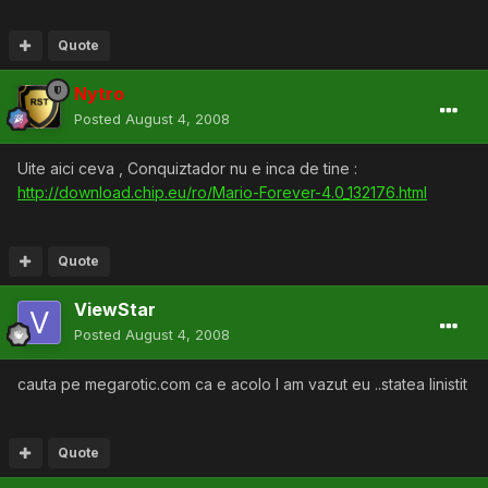
Quote
Nytro
Posted
August 4, 2008
Uite aici ceva , Conquiztador nu e inca de tine :
http://download.chip.eu/ro/Mario-Forever-4.0_132176.html
Quote
ViewStar
Posted
August 4, 2008
cauta pe megarotic.com ca e acolo l am vazut eu ..statea linistit
Quote