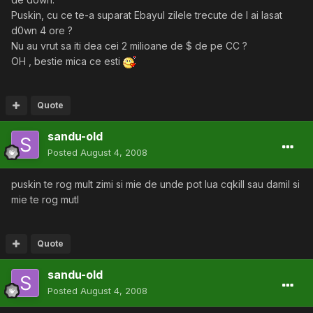
Puskin, cu ce te-a suparat Ebayul zilele trecute de l ai lasat
d0wn 4 ore ?
Nu au vrut sa iti dea cei 2 milioane de $ de pe CC ?
OH , bestie mica ce esti
Quote
sandu-old
Posted
August 4, 2008
puskin te rog mult zimi si mie de unde pot lua cqkill sau damil si
mie te rog mutl
Quote
sandu-old
Posted
August 4, 2008