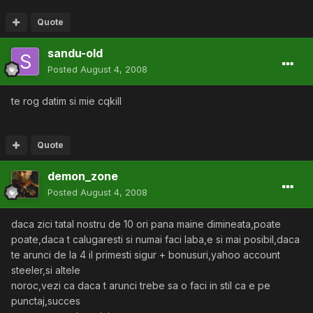
Quote
sandu-old
Posted
August 4, 2008
te rog datim si mie cqkill
Quote
demon_zone
Posted
August 4, 2008
daca zici tatal nostru de 10 ori pana maine dimineata,poate
poate,daca t calugaresti si numai faci laba,e si mai posibil,daca
te arunci de la 4 il primesti sigur + bonusuri,yahoo account
steeler,si altele
noroc,vezi ca daca t arunci trebe sa o faci in stil ca e pe
punctaj,succes