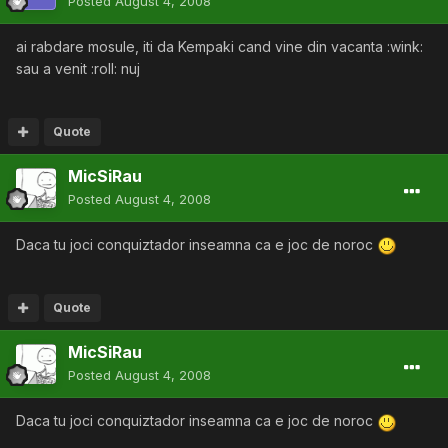
Posted
August 4, 2008
ai rabdare mosule, iti da Kempaki cand vine din vacanta :wink:
sau a venit :roll: nuj
Quote
MicSiRau
Posted
August 4, 2008
Daca tu joci conquiztador inseamna ca e joc de noroc
Quote
MicSiRau
Posted
August 4, 2008
Daca tu joci conquiztador inseamna ca e joc de noroc