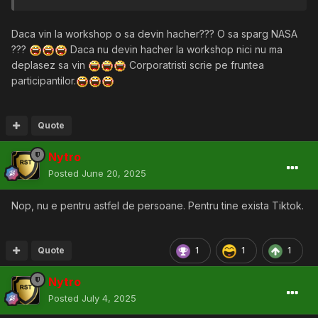
Daca vin la workshop o sa devin hacher??? O sa sparg NASA
???
Daca nu devin hacher la workshop nici nu ma
deplasez sa vin
Corporatristi scrie pe fruntea
participantilor.
Quote
Nytro
Posted
June 20, 2025
Nop, nu e pentru astfel de persoane. Pentru tine exista Tiktok.
Quote
1
1
1
Nytro
Posted
July 4, 2025