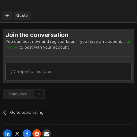
Quote
Join the conversation
You can post now and register later. If you have an account,
sign
in now
to post with your account.
Reply to this topic...
Followers
0
Go to topic listing