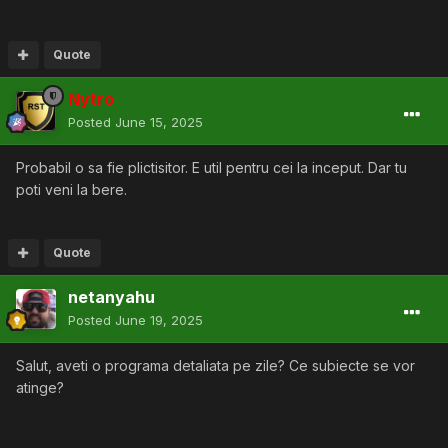
Quote
Nytro
Posted
June 15, 2025
Probabil o sa fie plictisitor. E util pentru cei la inceput. Dar tu
poti veni la bere.
Quote
netanyahu
Posted
June 19, 2025
Salut, aveti o programa detaliata pe zile? Ce subiecte se vor
atinge?