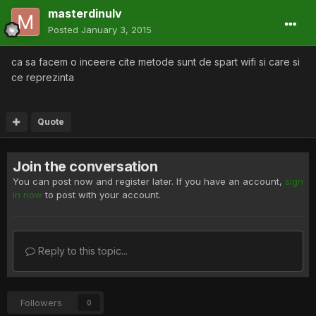
masterdinulv
Posted
January 3, 2015
ca sa facem o inceere cite metode sunt de spart wifi si care si
ce reprezinta
Quote
Join the conversation
You can post now and register later. If you have an account,
sign
in now
to post with your account.
Reply to this topic...
Followers
0