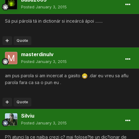
Posted
January 3, 2015
Sá pui párolá tá in dictionár si inceárcá ápoi ........
Quote
masterdinulv
Posted
January 3, 2015
am pus parola si am incercat a gasito
.dar eu vreu sa aflu
parola fara ca sa o pun eu .
Quote
Silviu
Posted
January 3, 2015
P?i atunci la ce naiba crezi c? mai folose?te un dic?ionar de