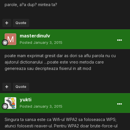
parole, a?a dup? mintea ta?
Quote
masterdinulv
Posted
January 3, 2015
poate mam exprimat gresit dar as dori sa aflu parola nu cu
ajutorul dictionarului ....poate este vreo metoda care
genereaza sau decripteaza fisierul in alt mod
Quote
yukti
Posted
January 3, 2015
Singura ta sansa este ca Wifi-ul WPA2 sa foloseasca WPS;
atunci folosesti reaver-ul. Pentru WPA2 doar brute-force-ul