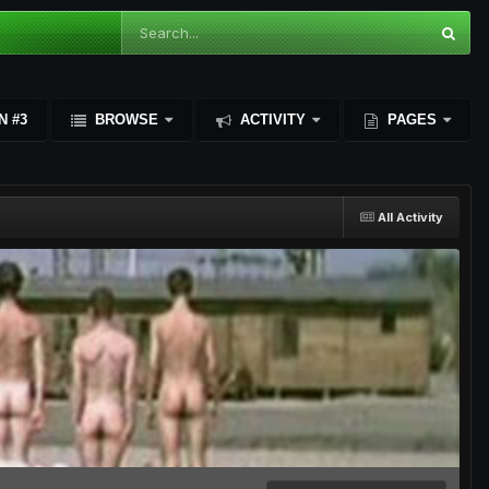
N #3
BROWSE
ACTIVITY
PAGES
All Activity