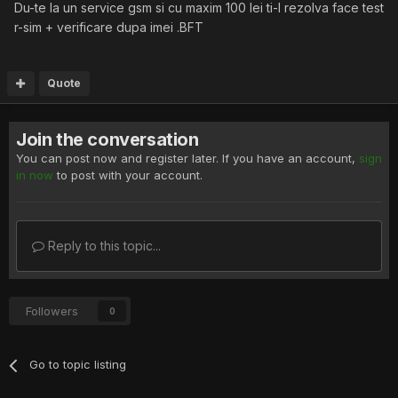
Du-te la un service gsm si cu maxim 100 lei ti-l rezolva face test
r-sim + verificare dupa imei .BFT
Quote
Join the conversation
You can post now and register later. If you have an account,
sign
in now
to post with your account.
Reply to this topic...
Followers
0
Go to topic listing