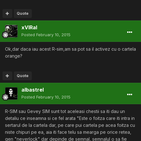
Quote
xVIRal
Posted
February 10, 2015
Ok,dar daca iau acest R-sim,am sa pot sa il activez cu o cartela
orange?
Quote
albastrel
Posted
February 10, 2015
R-SIM sau Gevey SIM sunt tot aceleasi chestii sa iti dau un
detaliu ce inseamna si ce fel arata "Este o foitza care iti intra in
sertarul de la cartela dar, pe care pui cartela pe acea foitza cu
niste chipuri pe ea, aia iti face telu sa mearga pe orice retea,
gen "neverlock" dar depinde de semnal, semnalul o sa fie