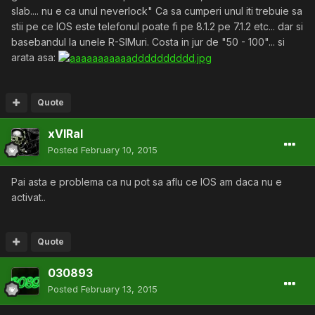
slab.... nu e ca unul neverlock" Ca sa cumperi unul iti trebuie sa
stii pe ce IOS este telefonul poate fi pe 8.1.2 pe 7.1.2 etc... dar si
basebandul la unele R-SIMuri. Costa in jur de "50 - 100"... si
arata asa:
Quote
xVIRal
Posted
February 10, 2015
Pai asta e problema ca nu pot sa aflu ce IOS am daca nu e
activat..
Quote
030893
Posted
February 13, 2015