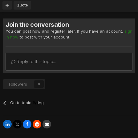
Quote
Join the conversation
You can post now and register later. If you have an account,
sign
in now
to post with your account.
Reply to this topic...
Followers
0
Go to topic listing