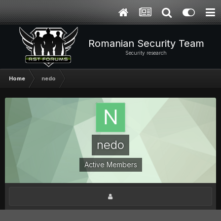
Romanian Security Team
Security research
Home
nedo
nedo
Active Members