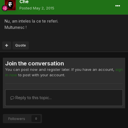
Che
Posted
May 2, 2015
Nu, am inteles la ce te referi.
Multumesc !
Quote
Join the conversation
You can post now and register later. If you have an account,
sign
in now
to post with your account.
Reply to this topic...
Followers
0