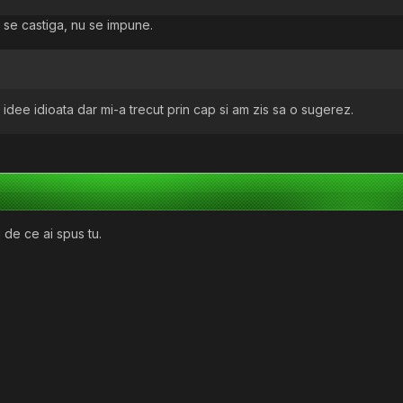
 se castiga, nu se impune.
idee idioata dar mi-a trecut prin cap si am zis sa o sugerez.
 de ce ai spus tu.