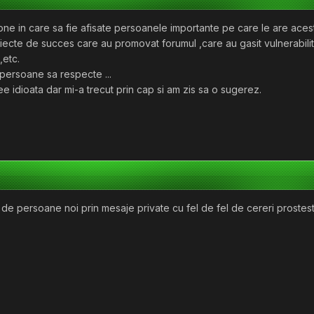
ne in care sa fie afisate persoanele importante pe care le are aces
oiecte de succes care au promovat forumul ,care au gasit vulnerabilit
,etc.
 persoane sa respecte ...
e idioata dar mi-a trecut prin cap si am zis sa o sugerez.
ii de persoane noi prin mesaje private cu fel de fel de cereri prostest