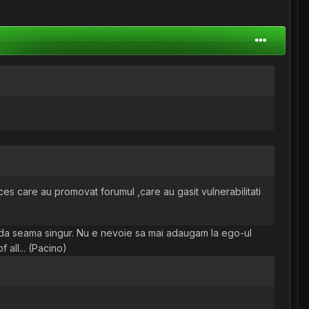
es care au promovat forumul ,care au gasit vulnerabilitati
i da seama singur. Nu e nevoie sa mai adaugam la ego-ul
f all... (Pacino)