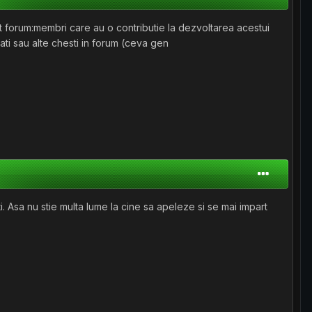
t forum:membri care au o contributie la dezvoltarea acestui
ati sau alte chesti in forum (ceva gen
i. Asa nu stie multa lume la cine sa apeleze si se mai impart