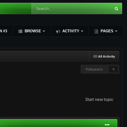
N #3
BROWSE
ACTIVITY
PAGES
All Activity
Followers
0
Start new topic