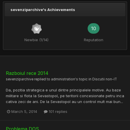
sevenziparchive's Achievements
10
Newbie (1/14)
Reputation
Razboiul rece 2014
sevenziparchive
replied to
administration
's topic in
Discutii non-IT
Da, pozitia strategica e unul dintre principalele motive. Au baze
militare si flota la Sevastopol, pe teritorii concesionate petru inca
cativa zeci de ani. De la Sevastopol au un control mult mai bun...
March 5, 2014
101 replies
Problema DOS