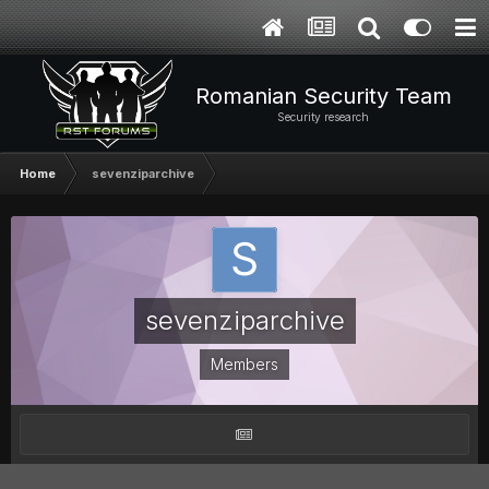
Romanian Security Team
Security research
Home
sevenziparchive
sevenziparchive
Members