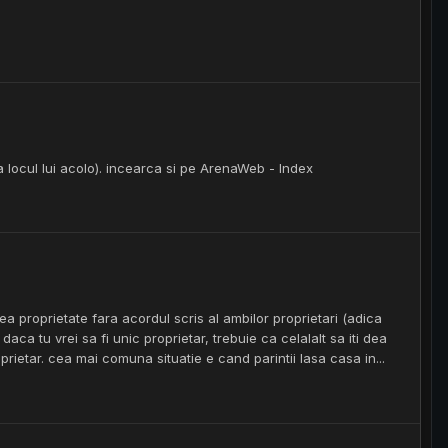
 locul lui acolo). incearca si pe ArenaWeb - Index
 proprietate fara acordul scris al ambilor proprietari (adica
 daca tu vrei sa fi unic proprietar, trebuie ca celalalt sa iti dea
roprietar. cea mai comuna situatie e cand parintii lasa casa in...