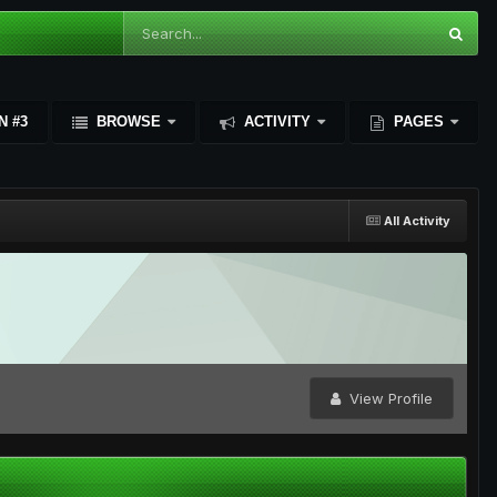
N #3
BROWSE
ACTIVITY
PAGES
All Activity
View Profile