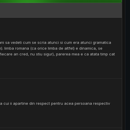
i sa vedeti cum se scria atunci si cum era atunci gramatica
n). limba romana (ca orice limba de altfel) e dinamica, se
 fiecare an cred, nu stiu sigur), parerea mea e ca atata timp cat
ca cui ii apartine din respect pentru acea persoana respectiv