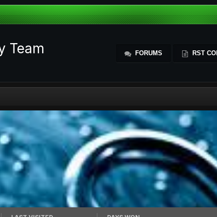
ty Team
FORUMS
RST CO