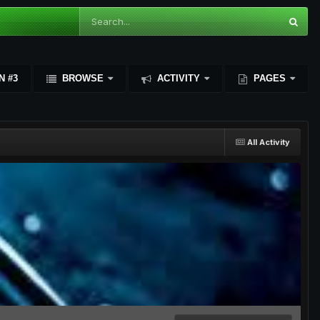
N #3
BROWSE
ACTIVITY
PAGES
All Activity