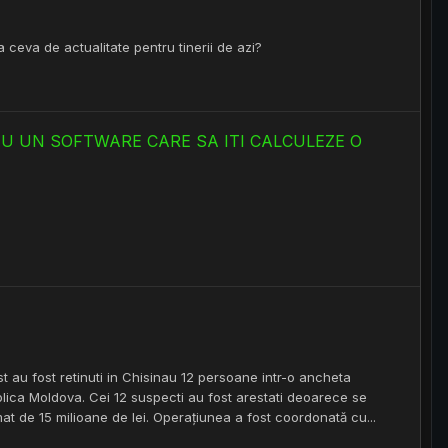
 ceva de actualitate pentru tinerii de azi?
SAU UN SOFTWARE CARE SA ITI CALCULEZE O
 au fost retinuti in Chisinau 12 persoane intr-o ancheta
lica Moldova. Cei 12 suspecti au fost arestati deoarece se
mat de 15 milioane de lei. Operațiunea a fost coordonată cu...