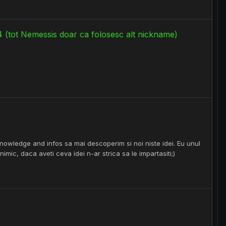
24 (tot Nemessis doar ca folosesc alt nickname)
nowledge and infos sa mai descoperim si noi niste idei. Eu unul
ic, daca aveti ceva idei n-ar strica sa le impartasiti;)