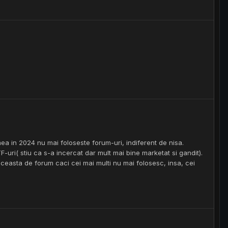
umea in 2024 nu mai foloseste forum-uri, indiferent de nisa.
F-uri( stiu ca s-a incercat dar mult mai bine marketat si gandit).
ceasta de forum caci cei mai multi nu mai folosesc, insa, cei