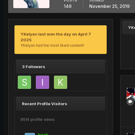
POSTS
JOINED
149
November 25, 2019
YKe
YKelyan last won the day on April 7
2025
YKelyan had the most liked content!
3 Followers
Recent Profile Visitors
9514 profile views