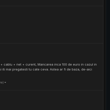
ea + cablu + net + curent, Mancarea inca 100 de euro in cazul in
 iti mai pregatesti tu cate ceva. Astea ar fi de baza, de-aici
re)