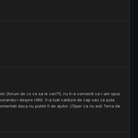
lo (forum de cs ce sa le ceri?!), nu ti-a convenit ca i-am spus
punandu-i despre UIKit. V-a luat caldura de cap sau ce pula
mentati daca nu puteti fi de ajutor. //Sper ca nu esti Terra de