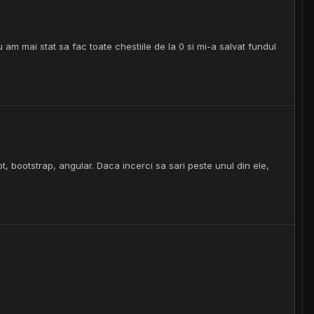
am mai stat sa fac toate chestiile de la 0 si mi-a salvat fundul
pt, bootstrap, angular. Daca incerci sa sari peste unul din ele,