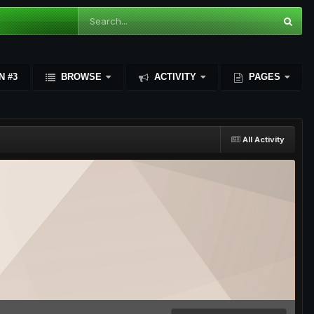
N #3
BROWSE
ACTIVITY
PAGES
All Activity