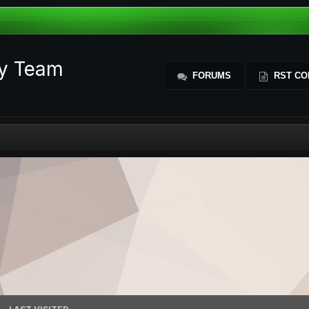
ty Team
FORUMS
RST CO