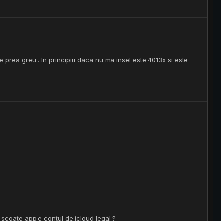
 fie prea greu . In principiu daca nu ma insel este 4013x si este
 scoate apple contul de icloud legal ?