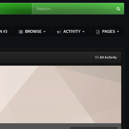
N #3
BROWSE
ACTIVITY
PAGES
All Activity