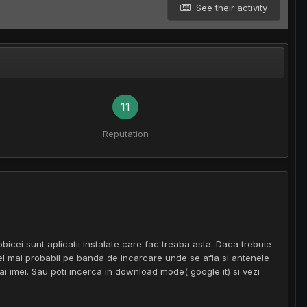
See their activity
11
Reputation
bicei sunt aplicatii instalate care fac treaba asta. Daca trebuie
el mai probabil pe banda de incarcare unde se afla si antenele
 imei. Sau poti incerca in download mode( google it) si vezi