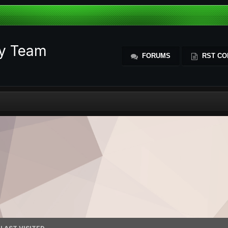
ty Team
FORUMS
RST CO