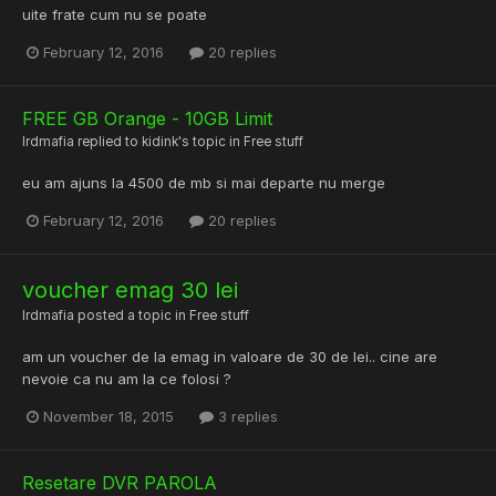
uite frate cum nu se poate
February 12, 2016
20 replies
FREE GB Orange - 10GB Limit
lrdmafia
replied to
kidink
's topic in
Free stuff
eu am ajuns la 4500 de mb si mai departe nu merge
February 12, 2016
20 replies
voucher emag 30 lei
lrdmafia
posted a topic in
Free stuff
am un voucher de la emag in valoare de 30 de lei.. cine are
nevoie ca nu am la ce folosi ?
November 18, 2015
3 replies
Resetare DVR PAROLA