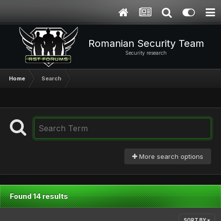
Romanian Security Team
Security research
Home
Search
More search options
Found 14 results
SORT BY