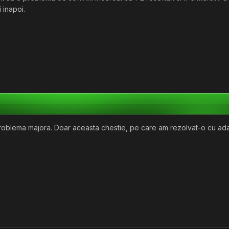
i inapoi.
o problema majora. Doar aceasta chestie, pe care am rezolvat-o cu ada