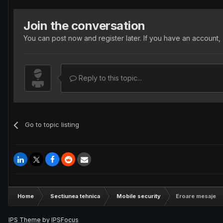
Join the conversation
You can post now and register later. If you have an account,
Reply to this topic...
Go to topic listing
Home
Sectiunea tehnica
Mobile security
Eroare mesaje
IPS Theme
by
IPSFocus