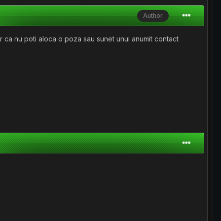
Author
 ca nu poti aloca o poza sau sunet unui anumit contact