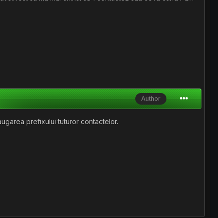
Author
ugarea prefixului tuturor contactelor.