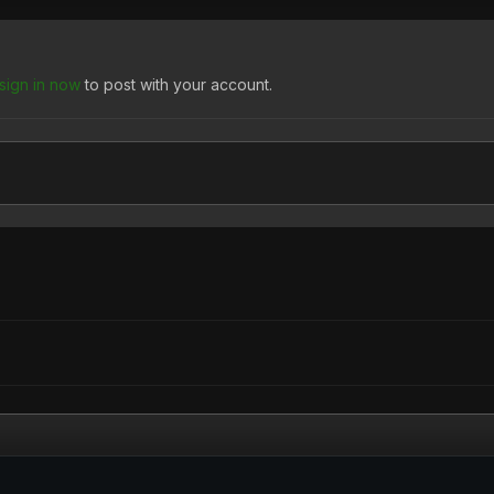
sign in now
to post with your account.