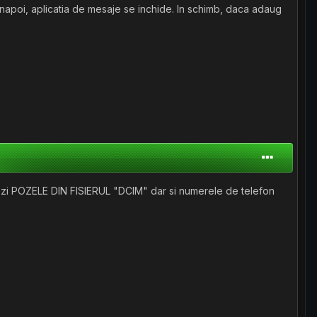
te inapoi, aplicatia de mesaje se inchide. In schimb, daca adaug
alvezi POZELE DIN FISIERUL "DCIM" dar si numerele de telefon