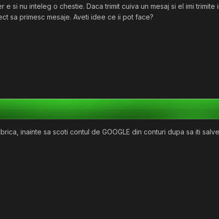
r e si nu inteleg o chestie. Daca trimit cuiva un mesaj si el imi trimi
ct sa primesc mesaje. Aveti idee ce ii pot face?
fabrica, inainte sa scoti contul de GOOGLE din conturi dupa sa iti s