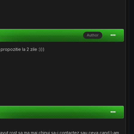
Author
propozitie la 2 zile :)))
a avut rost sa ma mai chinui sa-i contactez sau ceva cand l-am