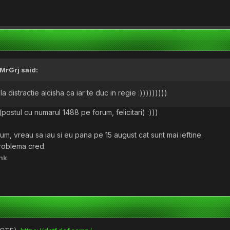
MrGrj
said:
 distractie aicisha ca iar te duc in regie :)))))))))
postul cu numarul 1488 pe forum, felicitari) :)))
m, vreau sa iau si eu pana pe 15 august cat sunt mai ieftine.
problema cred.
nk