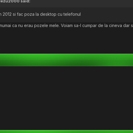
lezu2000
said:
n 2012 si fac poza la desktop cu telefonul
 numai ca nu erau pozele mele. Voiam sa-l cumpar de la cineva dar s