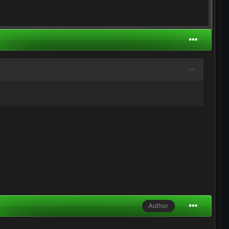
Author