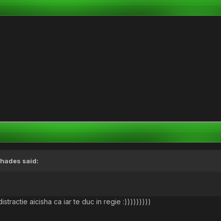
hades
said:
tractie aicisha ca iar te duc in regie :)))))))))