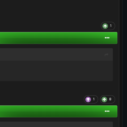
1
1
8