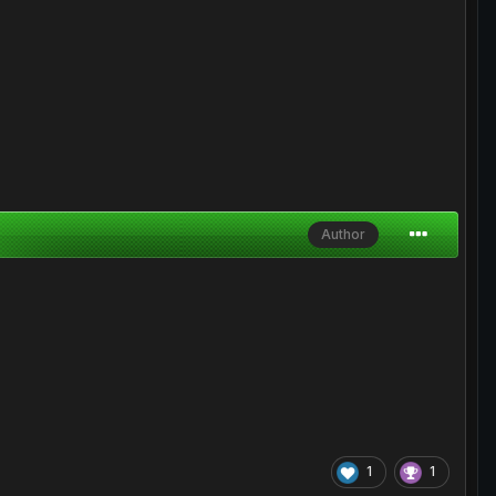
Author
1
1