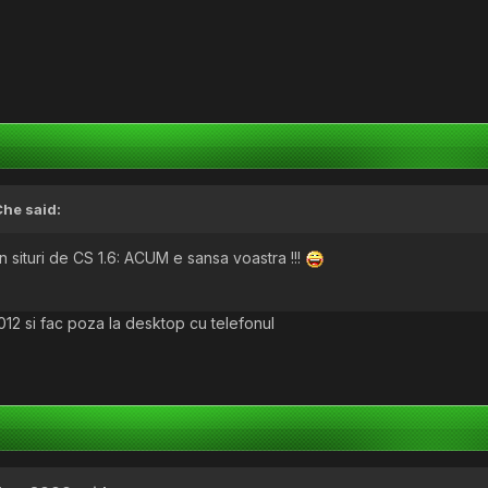
Che
said:
in situri de CS 1.6: ACUM e sansa voastra !!!
012 si fac poza la desktop cu telefonul