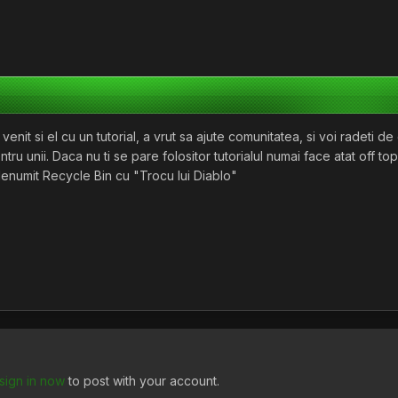
enit si el cu un tutorial, a vrut sa ajute comunitatea, si voi radeti de 
tru unii. Daca nu ti se pare folositor tutorialul numai face atat off top
enumit Recycle Bin cu "Trocu lui Diablo"
sign in now
to post with your account.