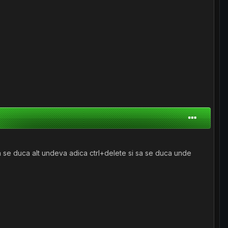
sa se duca alt undeva adica ctrl+delete si sa se duca unde