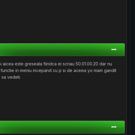
a este greseala fiindca ei scriau 50.01.00.20 dar nu
o functie in meniu incepand cu p si de aceea yo mam gandit
o sa vedeti.