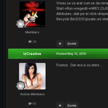
Vreau sa va arat cum se da rena
Start->Run->regedit->HKEY_CLA
Attributes...dati pe el click-dre
Recycle Bin:D:D:D.(poate uni stiat
Members
38
Quote
IzCreative
Posted
May 14, 2010
Frumos . Dar era si cu sters ...
Active Members
85
Quote