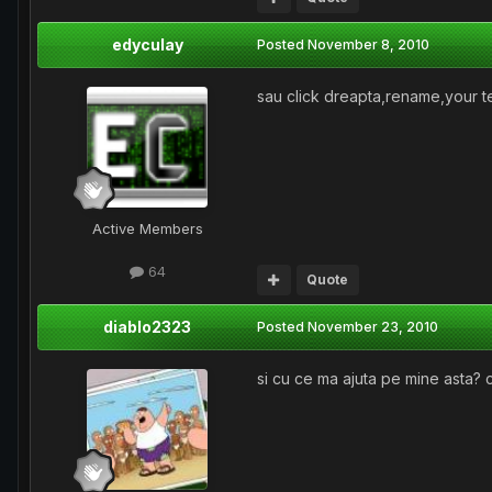
edyculay
Posted
November 8, 2010
sau click dreapta,rename,your te
Active Members
64
Quote
diablo2323
Posted
November 23, 2010
si cu ce ma ajuta pe mine asta? 