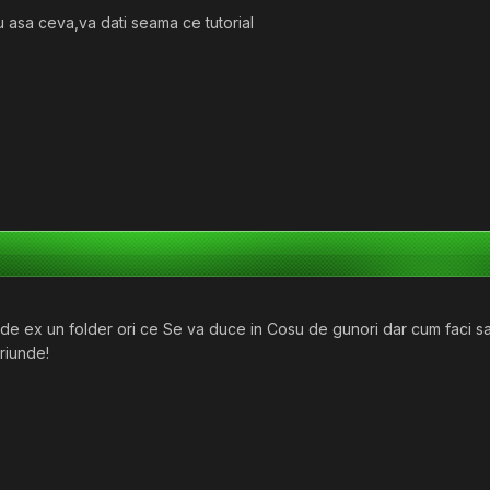
 asa ceva,va dati seama ce tutorial
geti de ex un folder ori ce Se va duce in Cosu de gunori dar cum faci 
riunde!