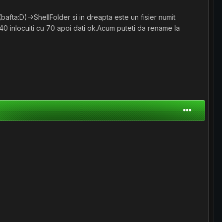
D)->ShellFolder si in dreapta este un fisier numit
 40 inlocuiti cu 70 apoi dati ok.Acum puteti da rename la