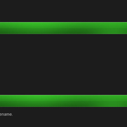
rename.