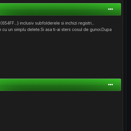
654FF...} inclusiv subfolderele si inchizi registri...
 cu un simplu delete.Si asa ti-ai sters cosul de gunoi.Dupa