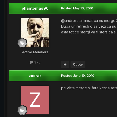
phantomas90
Posted
May 16, 2010
@andrei stai linistit ca nu merge.S
Dupa un refresh o sa vezi ca nu 
asta tot ce stergi va fi sters ca 
Active Members
375
Quote
zodrak
Posted
June 19, 2010
pe vista merge si fara kestia asta