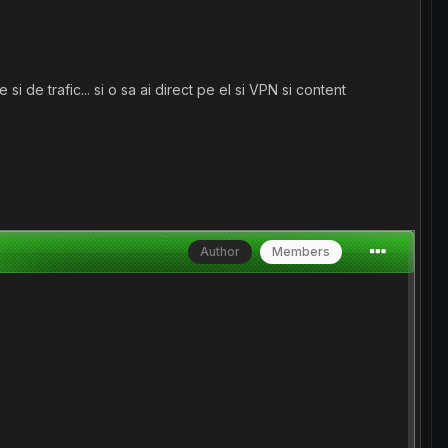
i de trafic... si o sa ai direct pe el si VPN si content
Author
Members