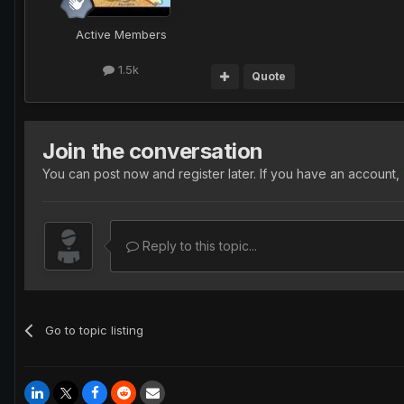
Active Members
1.5k
Quote
Join the conversation
You can post now and register later. If you have an account,
Reply to this topic...
Go to topic listing