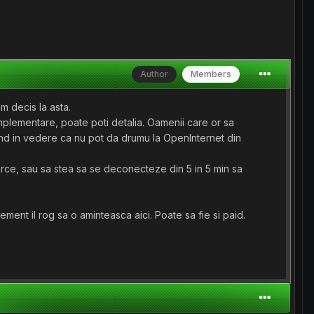
Author
Members
 decis la asta.
plementare, poate poti detalia. Oamenii care or sa
and in vedere ca nu pot da drumu la OpenInternet din
arce, sau sa stea sa se deconecteze din 5 in 5 min sa
nt il rog sa o aminteasca aici. Poate sa fie si paid.