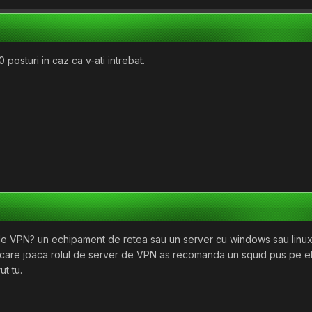
 posturi in caz ca v-ati intrebat.
 de VPN? un echipament de retea sau un server cu windows sau linu
l care joaca rolul de server de VPN as recomanda un squid pus pe el
ut tu.