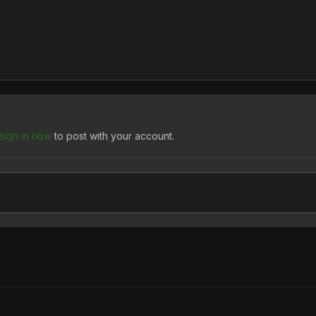
sign in now
to post with your account.