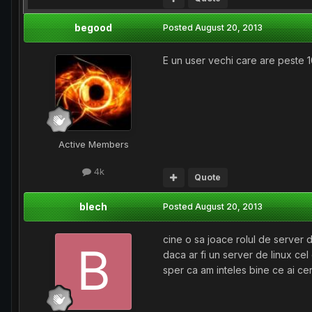
begood
Posted
August 20, 2013
E un user vechi care are peste 10
Active Members
4k
Quote
blech
Posted
August 20, 2013
cine o sa joace rolul de server
daca ar fi un server de linux ce
sper ca am inteles bine ce ai cer