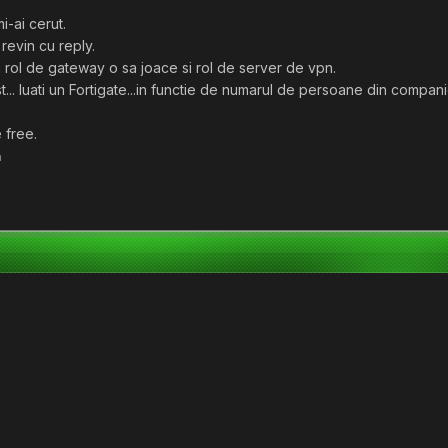
i-ai cerut.
 revin cu reply.
 rol de gateway o sa joace si rol de server de vpn.
.. luati un Fortigate...in functie de numarul de persoane din companie s
e free.
h