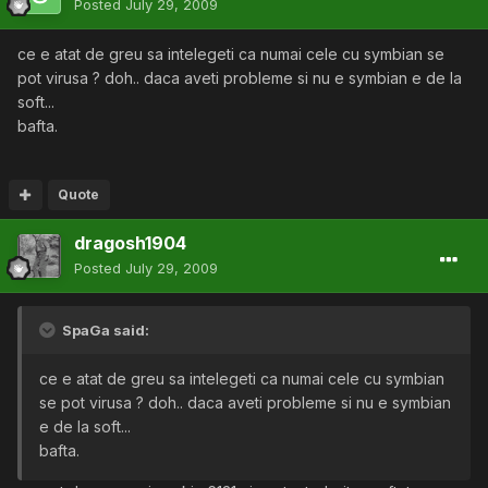
Posted
July 29, 2009
ce e atat de greu sa intelegeti ca numai cele cu symbian se
pot virusa ? doh.. daca aveti probleme si nu e symbian e de la
soft...
bafta.
Quote
dragosh1904
Posted
July 29, 2009
SpaGa said:
ce e atat de greu sa intelegeti ca numai cele cu symbian
se pot virusa ? doh.. daca aveti probleme si nu e symbian
e de la soft...
bafta.