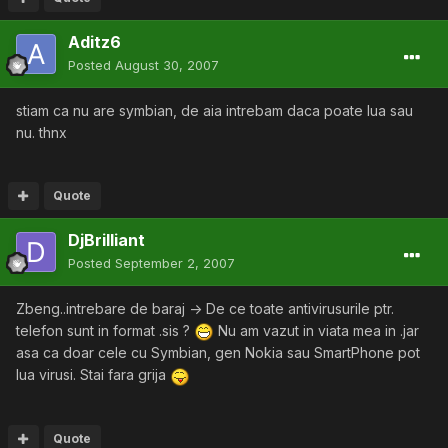
Aditz6
Posted
August 30, 2007
stiam ca nu are symbian, de aia intrebam daca poate lua sau
nu. thnx
Quote
DjBrilliant
Posted
September 2, 2007
Zbeng..intrebare de baraj -> De ce toate antivirusurile ptr.
telefon sunt in format .sis ?
Nu am vazut in viata mea in .jar
asa ca doar cele cu Symbian, gen Nokia sau SmartPhone pot
lua virusi. Stai fara grija
Quote