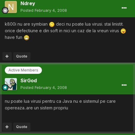
Ndrey
Posted
February 4, 2008
k800i nu are symbian
deci nu poate lua virusi. stai linistit.
orice defectiune e din soft in nici un caz de la vreun virus
have fun
Quote
Active Members
SirGod
Posted
February 4, 2008
nu poate lua virusi pentru ca Java nu e sistemul pe care
opereaza..are un sistem propriu
Quote