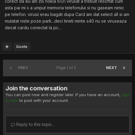
corect da eu am zis nokia 6131 virusat a trebuit resoftat cum
asta pai mi s a umput memoria telefonului si nu gaseam nimic
pe telefon. virusii erau bagati dupa Card am dat select all si am
mutatat niste poze park...deci tineti minte s40 nu se viruseaza
decat cardu conectat la pc...
Quote
PREV
Page 1 of 2
NEXT
Join the conversation
You can post now and register later. If you have an account,
sign
in now
to post with your account.
Reply to this topic...