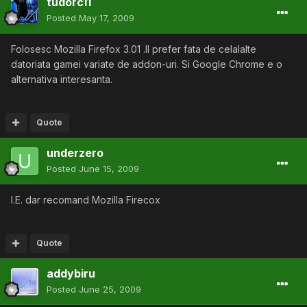
tudorc11
Posted
May 17, 2009
Folosesc Mozilla Firefox 3.01 .Il prefer fata de celalalte
datoriata gamei variate de addon-uri. Si Google Chrome e o
alternativa interesanta.
Quote
underzero
Posted
June 15, 2009
I.E. dar recomand Mozilla Firecox
Quote
addybiru
Posted
June 25, 2009