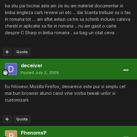
ba stiu pai tocmai asta am zis eu am material documentar in
limba engleza carti review uri etc ... dar licenta trebuie sa o fac
in romana tot .... am aflat astazi ca tre sa schimb inclusiv cateva
chestii in aplicatie sa fie in romana ....nu am gasit o carte
despre C Sharp in limba romana .. sa bag un citat ceva .
Quote
deceiver
Posted
July 2, 2009
Eu folosesc Mozilla Firefox, deoarece este pur si simplu cel
mai bun browser atunci cand vine vorba tweak-urilor si
customizarii.
Quote
PhenomxP