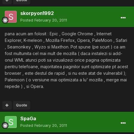
skorpyon1992
Posted
February 20, 2011
pana acum am folosit : Epic , Google Chrome , Internet
Explorer, K-meleon , Mozilla Firefox, Opera, PaleMoon , Safari
, Seamonkey , Wyzo si Maxthon. Pot spune (pe scurt ) ca am
fost multumita cel mai mult de mozilla ( daca instalezi si add-
onul WML atunci poti sa vizualizezi orice pagina optimizata
pentru telefoane, majoritatea paginilor sunt optimizate pt acest
browser , este destul de rapid , si nu este atat de vulnerabil );
Palemoon ( o versiune mai optimizata a lu' mozilla , merge mai
repede ) , si Opera.
Quote
SpaGa
Posted
February 20, 2011