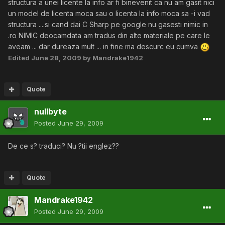
structura a unei licente la info ar fi binevenit ca nu am gasit nici
un model de licenta moca sau o licenta la info moca sa -i vad
structura ....si cand dai C Sharp pe google nu gasesti nimic in
.ro NIMIC deocamdata am tradus din alte materiale pe care le
aveam ... dar dureaza mult ... in fine ma descurc eu cumva
Edited
June 28, 2009
by Mandrake1942
Quote
nullbyte
Posted
June 29, 2009
De ce s? traduci? Nu ?tii englez??
Quote
Mandrake1942
Posted
June 29, 2009