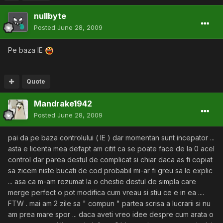
nullbyte
Posted
June 28, 2009
Pe baza IE
Quote
Mandrake1942
Posted
June 28, 2009
pai da pe baza controlului ( IE ) dar momentan sunt incepator ...
asta e licenta mea defapt am citit ca se poate face de la 0 acel
control dar parea destul de complicat si chiar daca as fi copiat
sa zicem niste bucati de cod probabil mi-ar fi greu sa le explic
... asa ca m-am rezumat la o chestie destul de simpla care
merge perfect o pot modifica cum vreau si stiu ce e in ea ....
FTW . mai am 2 zile sa " compun " partea scrisa a lucrarii si nu
am prea mare spor ... daca aveti vreo idee despre cum arata o