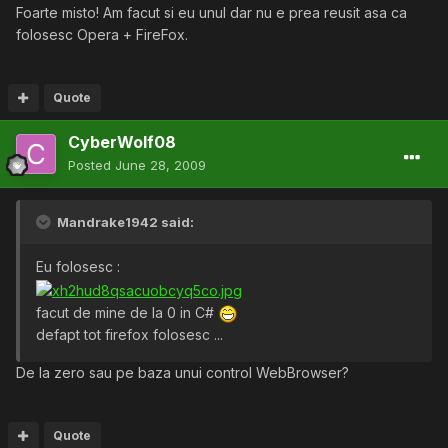
Foarte misto! Am facut si eu unul dar nu e prea reusit asa ca
folosesc Opera + FireFox.
Quote
CyberWolf08
Posted
June 28, 2009
Mandrake1942 said:
Eu folosesc :
facut de mine de la 0 in C#
defapt tot firefox folosesc ...
De la zero sau pe baza unui control WebBrowser?
Quote