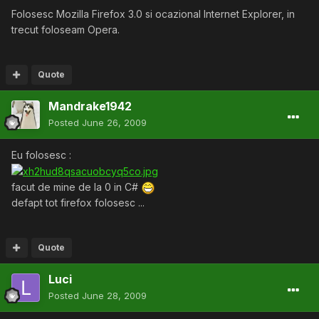
Folosesc Mozilla Firefox 3.0 si ocazional Internet Explorer, in
trecut foloseam Opera.
Quote
Mandrake1942
Posted
June 26, 2009
Eu folosesc :
facut de mine de la 0 in C#
defapt tot firefox folosesc ...
Quote
Luci
Posted
June 28, 2009