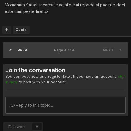
Momentan Safari ,incarca imaginile mai repede si paginile deci
este cam peste firefox
Quote
PREV
Page 4 of 4
NEXT
Join the conversation
You can post now and register later. If you have an account,
sign
in now
to post with your account.
Reply to this topic...
Followers
0