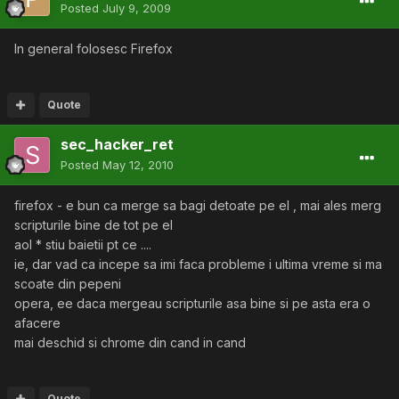
Posted
July 9, 2009
In general folosesc Firefox
Quote
sec_hacker_ret
Posted
May 12, 2010
firefox - e bun ca merge sa bagi detoate pe el , mai ales merg
scripturile bine de tot pe el
aol * stiu baietii pt ce ....
ie, dar vad ca incepe sa imi faca probleme i ultima vreme si ma
scoate din pepeni
opera, ee daca mergeau scripturile asa bine si pe asta era o
afacere
mai deschid si chrome din cand in cand
Quote