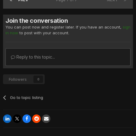
Join the conversation
You can post now and register later. If you have an account,
sign
in now
to post with your account.
Reply to this topic...
Followers
0
Go to topic listing