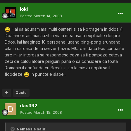
loki
Posted
March 14, 2008
Hai sa adunam mai multi oameni si sa i-o tragem in ddos:))
Doamne n-am mai auzit in viata mea asa o explicatie despre
Ddos. Imi imaginez 10 persoane jucand ping-pong aruncand
bila in carcasa de la server:) azi is HI!... dar daca l-as cunoaste
tare m-ar interesa sa raspandesc ceva sa ii pompeze cateva
zeci de calculatoare pinguini pana o sa considere ca toata
Romania il confunda cu Becali si sta la miezu noptii sa il
floodeze
in punctele slabe...
Quote
das392
Posted
March 15, 2008
Nemessis said: