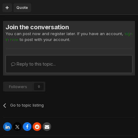
Quote
Join the conversation
You can post now and register later. If you have an account,
sign
in now
to post with your account.
Reply to this topic...
Followers
0
Go to topic listing