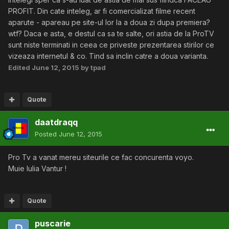
PROFIT. Din cate inteleg, ar fi comercializat filme recent
aparute - apareau pe site-ul lor la a doua zi dupa premiera?
wtf? Daca e asta, e destul ca sa te salte, ori astia de la ProTV
sunt niste terminati in ceea ce priveste prezentarea stirilor ce
vizeaza internetul & co. Tind sa inclin catre a doua varianta.
Edited
June 12, 2015
by tpad
Quote
daatdraqq
Posted
June 12, 2015
Pro Tv a vanat mereu siteurile ce fac concurenta voyo.
Muie Iulia Vantur !
Quote
puscarie