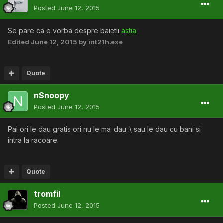
Posted
June 12, 2015
Se pare ca e vorba despre baietii
astia
.
Edited
June 12, 2015
by int21h.exe
Quote
nSnoopy
Posted
June 12, 2015
Pai ori le dau gratis ori nu le mai dau :\ sau le dau cu bani si
intra la racoare.
Quote
tromfil
Posted
June 12, 2015