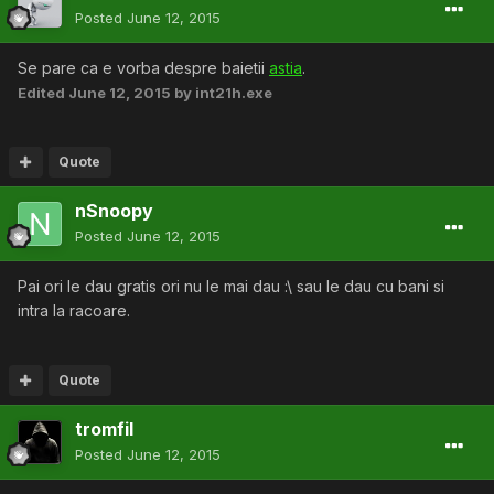
Posted
June 12, 2015
Se pare ca e vorba despre baietii
astia
.
Edited
June 12, 2015
by int21h.exe
Quote
nSnoopy
Posted
June 12, 2015
Pai ori le dau gratis ori nu le mai dau :\ sau le dau cu bani si
intra la racoare.
Quote
tromfil
Posted
June 12, 2015