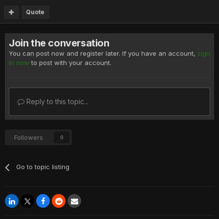
Quote
Join the conversation
You can post now and register later. If you have an account,
sign
in now
to post with your account.
Reply to this topic...
Followers
0
Go to topic listing