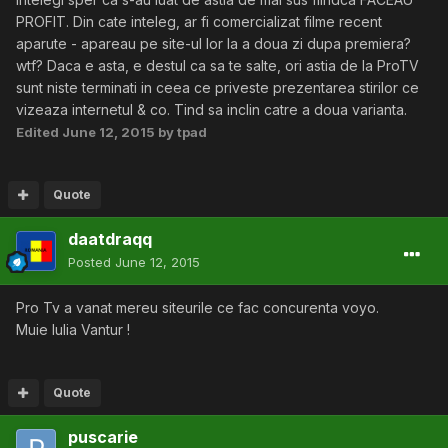
PROFIT. Din cate inteleg, ar fi comercializat filme recent
aparute - apareau pe site-ul lor la a doua zi dupa premiera?
wtf? Daca e asta, e destul ca sa te salte, ori astia de la ProTV
sunt niste terminati in ceea ce priveste prezentarea stirilor ce
vizeaza internetul & co. Tind sa inclin catre a doua varianta.
Edited
June 12, 2015
by tpad
Quote
daatdraqq
Posted
June 12, 2015
Pro Tv a vanat mereu siteurile ce fac concurenta voyo.
Muie Iulia Vantur !
Quote
puscarie