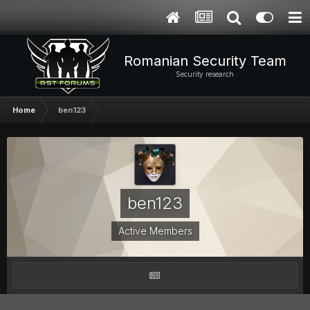
Romanian Security Team
Security research
Home
ben123
ben123
Active Members