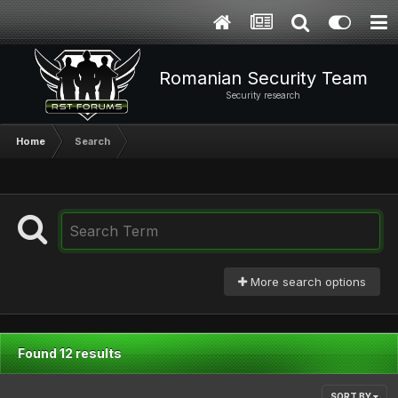
Romanian Security Team
Security research
Home
Search
More search options
Found 12 results
SORT BY