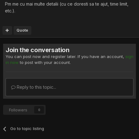
Pm me cu mai multe detalii (cu ce doresti sa te ajut, time limit,
etc.).
Quote
Join the conversation
You can post now and register later. If you have an account,
sign
in now
to post with your account.
Reply to this topic...
Followers
0
Go to topic listing