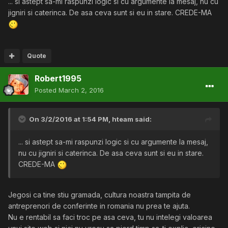
... si astept sa-mi raspunzi logic si cu argumente la mesaj, nu cu
jigniri si caterinca. De asa ceva sunt si eu in stare. CREDE-MA
Quote
Robert1995
Posted
March 2, 2016
On 3/2/2016 at 1:54 PM,
hteam
said:
... si astept sa-mi raspunzi logic si cu argumente la mesaj,
nu cu jigniri si caterinca. De asa ceva sunt si eu in stare.
CREDE-MA
Jegosi ca tine stiu gramada, cultura noastra tampita de
antreprenori de conferinte in romania nu prea te ajuta.
Nu e rentabil sa faci troc pe asa ceva, tu nu intelegi valoarea