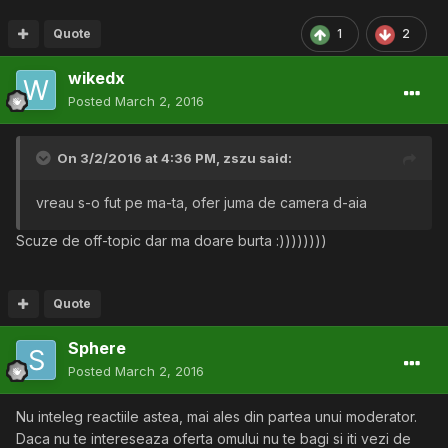
Quote
1
2
wikedx
Posted
March 2, 2016
On 3/2/2016 at 4:36 PM,
zszu
said:
vreau s-o fut pe ma-ta, ofer juma de camera d-aia
Scuze de off-topic dar ma doare burta :))))))))
Quote
Sphere
Posted
March 2, 2016
Nu inteleg reactiile astea, mai ales din partea unui moderator.
Daca nu te intereseaza oferta omului nu te bagi si iti vezi de