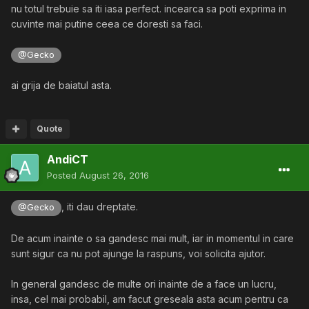
nu totul trebuie sa iti iasa perfect. incearca sa poti exprima in
cuvinte mai putine ceea ce doresti sa faci.
@Gecko
ai grija de baiatul asta.
Quote
AndiCT
Posted
August 26, 2016
, iti dau dreptate.
@Gecko
De acum inainte o sa gandesc mai mult, iar in momentul in care
sunt sigur ca nu pot ajunge la raspuns, voi solicita ajutor.
In general gandesc de multe ori inainte de a face un lucru,
insa, cel mai probabil, am facut greseala asta acum pentru ca