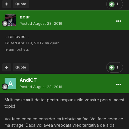
Quote
1
gear
Posted
August 23, 2016
... removed ...
Edited
April 18, 2017
by gear
n-am fost eu.
Quote
1
AndiCT
Posted
August 23, 2016
Multumesc mult de tot pentru raspunsurile voastre pentru acest
topic!
Voi face ceea ce consider ca trebuie sa fac. Voi face ceea ce
ma atrage. Daca voi avea vreodata vreo tentativa de a da