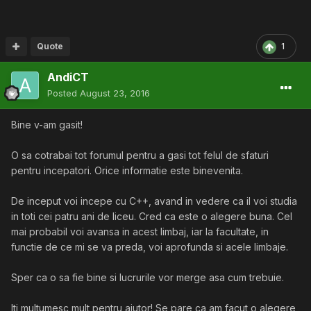
Quote
1
AndiCT
Posted
August 23, 2016
Bine v-am gasit!
O sa cotrabai tot forumul pentru a gasi tot felul de sfaturi
pentru incepatori. Orice informatie este binevenita.
De inceput voi incepe cu C++, avand in vedere ca il voi studia
in toti cei patru ani de liceu. Cred ca este o alegere buna. Cel
mai probabil voi avansa in acest limbaj, iar la facultate, in
functie de ce mi se va preda, voi aprofunda si acele limbaje.
Sper ca o sa fie bine si lucrurile vor merge asa cum trebuie.
Iti multumesc mult pentru ajutor! Se pare ca am facut o alegere