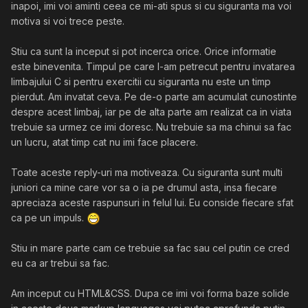
inapoi, imi voi aminti ceea ce mi-ati spus si cu siguranta ma voi
motiva si voi trece peste.
Stiu ca sunt la inceput si pot incerca orice. Orice informatie
este binevenita. Timpul pe care l-am petrecut pentru invatarea
limbajului C si pentru exercitii cu siguranta nu este un timp
pierdut. Am invatat ceva. Pe de-o parte am acumulat cunostinte
despre acest limbaj, iar pe de alta parte am realizat ca in viata
trebuie sa urmez ce imi doresc. Nu trebuie sa ma chinui sa fac
un lucru, atat timp cat nu imi face placere.
Toate aceste reply-uri ma motiveaza. Cu siguranta sunt multi
juniori ca mine care vor sa o ia pe drumul asta, insa fiecare
apreciaza aceste raspunsuri in felul lui. Eu conside fiecare sfat
ca pe un impuls.
Stiu in mare parte cam ce trebuie sa fac sau cel putin ce cred
eu ca ar trebui sa fac.
Am inceput cu HTML&CSS. Dupa ce imi voi forma baze solide