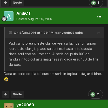
Quote
1
AndiCT
Posted
August 26, 2016
On 8/26/2016 at 1:29 PM,
danyweb09
said:
Vad ca nu prea iti este clar ce vrei sa faci dar un singur
lucru este clar , iti place sa scrii mult asta iti foloseste
daca scrii cod sau romane. Ai scris cel putin 100 de
randuri in topicul asta imagineazati daca erau 100 de linii
de cod.
Daca as scrie cod la fel cum am scris in topicul asta, ar fi bine.
Quote
2
yo20063