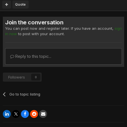
Quote
Join the conversation
You can post now and register later. If you have an account,
sign
in now
to post with your account.
Reply to this topic...
Followers
0
Go to topic listing