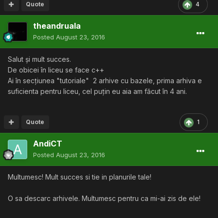
Quote
4
theandruala
Posted
August 23, 2016
Salut și mult succes.
De obicei în liceu se face c++
Ai în secțiunea "tutoriale" 2 arhive cu bazele, prima arhiva e
suficienta pentru liceu, cel puțin eu aia am făcut în 4 ani.
Quote
1
AndiCT
Posted
August 23, 2016
Multumesc! Mult succes si tie in planurile tale!
O sa descarc arhivele. Multumesc pentru ca mi-ai zis de ele!