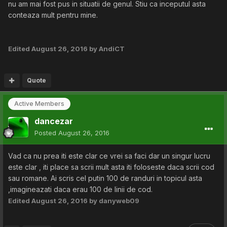
nu am mai fost pus in situatii de genul. Stiu ca inceputul asta
conteaza mult pentru mine.
Edited
August 26, 2016
by AndiCT
Quote
Active Members
dancezar
Posted
August 26, 2016
Vad ca nu prea iti este clar ce vrei sa faci dar un singur lucru
este clar , iti place sa scrii mult asta iti foloseste daca scrii cod
sau romane. Ai scris cel putin 100 de randuri in topicul asta
,imagineazati daca erau 100 de linii de cod.
Edited
August 26, 2016
by danyweb09