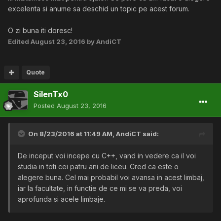
excelenta si anume sa deschid un topic pe acest forum.
O zi buna iti doresc!
Edited
August 23, 2016
by AndiCT
Quote
SilenTx0
Posted
August 23, 2016
On 8/23/2016 at 11:49 AM,
AndiCT
said:
De inceput voi incepe cu C++, vand in vedere ca il voi
studia in toti cei patru ani de liceu. Cred ca este o
alegere buna. Cel mai probabil voi avansa in acest limbaj,
iar la facultate, in functie de ce mi se va preda, voi
aprofunda si acele limbaje.