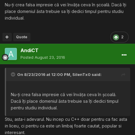
Nu-ți crea falsa impresie că vei învăța ceva în școală. Dacă îți
place domeniul ăsta trebuie sa îți dedici timpul pentru studiu
individual.
Quote
2
AndiCT
Posted
August 23, 2016
On 8/23/2016 at 12:00 PM,
SilenTx0
said:
Nu-ți crea falsa impresie că vei învăța ceva în școală.
Dacă îți place domeniul ăsta trebuie sa îți dedici timpul
pentru studiu individual.
Stiu, asta-i adevarul. Nu incep cu C++ doar pentru ca fac asta
in liceu, ci pentru ca este un limbaj foarte cautat, popular si
interesant.