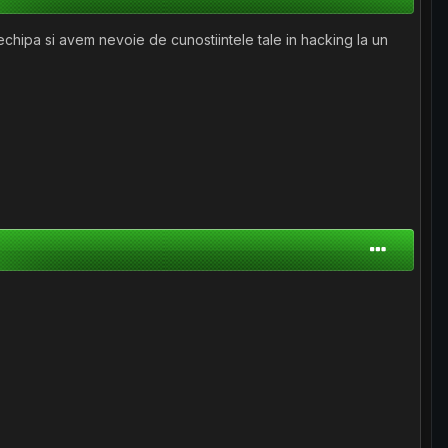
echipa si avem nevoie de cunostiintele tale in hacking la un