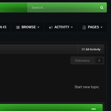
N #3
BROWSE
ACTIVITY
PAGES
All Activity
Followers
0
Start new topic