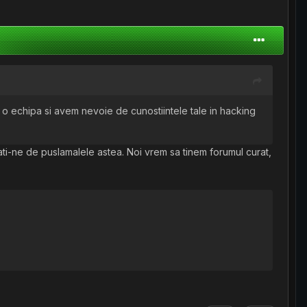
m o echipa si avem nevoie de cunostiintele tale in hacking
ti-ne de puslamalele astea. Noi vrem sa tinem forumul curat,