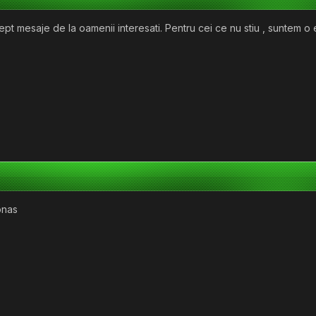
pt mesaje de la oamenii interesati. Pentru cei ce nu stiu , suntem o 
onas