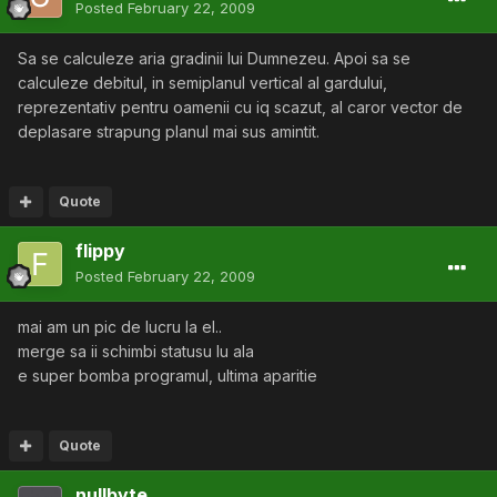
Posted
February 22, 2009
Sa se calculeze aria gradinii lui Dumnezeu. Apoi sa se
calculeze debitul, in semiplanul vertical al gardului,
reprezentativ pentru oamenii cu iq scazut, al caror vector de
deplasare strapung planul mai sus amintit.
Quote
flippy
Posted
February 22, 2009
mai am un pic de lucru la el..
merge sa ii schimbi statusu lu ala
e super bomba programul, ultima aparitie
Quote
nullbyte