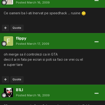
Posted
March 16, 2009
Ce oameni ba l-ati Inervat pe speedhack ... rusine
Quote
flippy
Posted
March 17, 2009
oh merge sa il controlezi ca in GTA
deci il ai in fata pe ecran si poti sa faci ce vrei cu el
e super tare
Quote
B1Ll
Posted
March 18, 2009