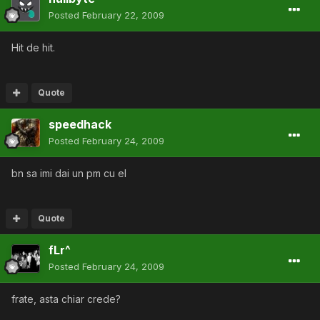
Posted
February 22, 2009
Hit de hit.
Quote
speedhack
Posted
February 24, 2009
bn sa imi dai un pm cu el
Quote
fLr^
Posted
February 24, 2009
frate, asta chiar crede?