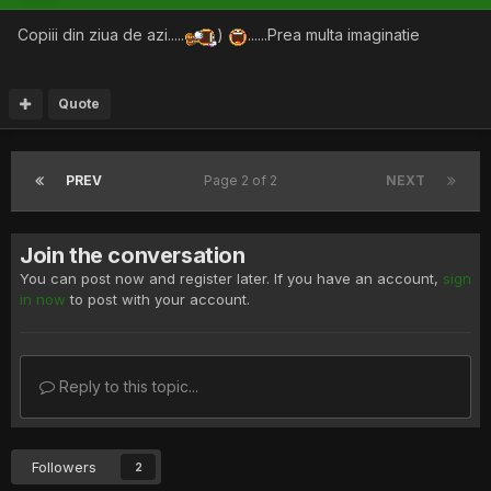
Copiii din ziua de azi.....
)
......Prea multa imaginatie
Quote
PREV
Page 2 of 2
NEXT
Join the conversation
You can post now and register later. If you have an account,
sign
in now
to post with your account.
Reply to this topic...
Followers
2