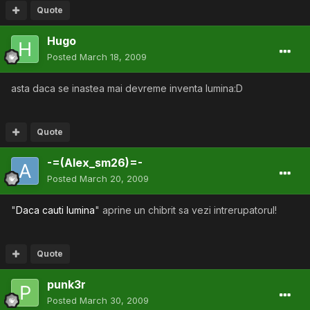
Quote
Hugo
Posted
March 18, 2009
asta daca se inastea mai devreme inventa lumina:D
Quote
-=(Alex_sm26)=-
Posted
March 20, 2009
"
Daca cauti lumina
" aprine un chibrit sa vezi intrerupatorul!
Quote
punk3r
Posted
March 30, 2009