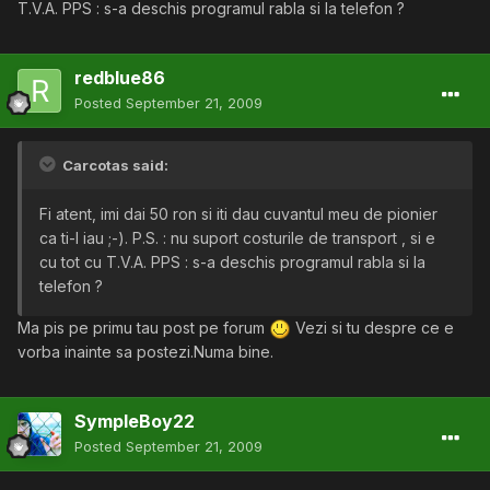
T.V.A. PPS : s-a deschis programul rabla si la telefon ?
redblue86
Posted
September 21, 2009
Carcotas said:
Fi atent, imi dai 50 ron si iti dau cuvantul meu de pionier
ca ti-l iau ;-). P.S. : nu suport costurile de transport , si e
cu tot cu T.V.A. PPS : s-a deschis programul rabla si la
telefon ?
Ma pis pe primu tau post pe forum
Vezi si tu despre ce e
vorba inainte sa postezi.Numa bine.
SympleBoy22
Posted
September 21, 2009