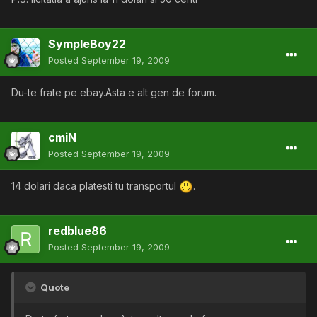
SympleBoy22
Posted
September 19, 2009
Du-te frate pe ebay.Asta e alt gen de forum.
cmiN
Posted
September 19, 2009
14 dolari daca platesti tu transportul
.
redblue86
Posted
September 19, 2009
Quote