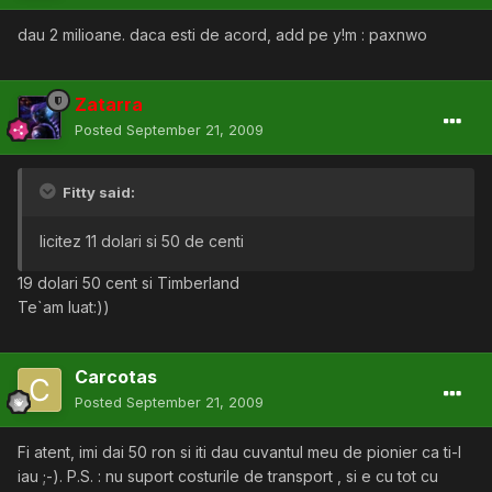
dau 2 milioane. daca esti de acord, add pe y!m : paxnwo
Zatarra
Posted
September 21, 2009
Fitty said:
licitez 11 dolari si 50 de centi
19 dolari 50 cent si Timberland
Te`am luat:))
Carcotas
Posted
September 21, 2009
Fi atent, imi dai 50 ron si iti dau cuvantul meu de pionier ca ti-l
iau ;-). P.S. : nu suport costurile de transport , si e cu tot cu