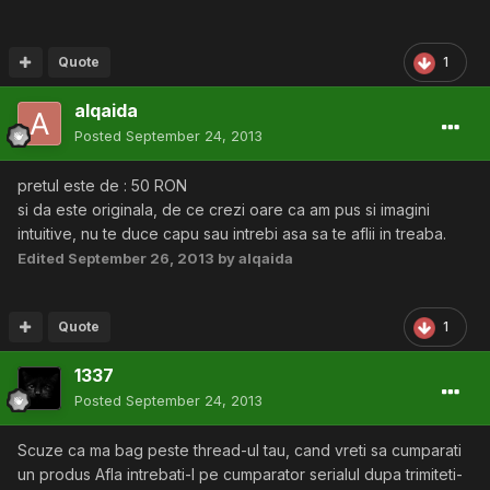
Quote
1
alqaida
Posted
September 24, 2013
pretul este de : 50 RON
si da este originala, de ce crezi oare ca am pus si imagini
intuitive, nu te duce capu sau intrebi asa sa te aflii in treaba.
Edited
September 26, 2013
by alqaida
Quote
1
1337
Posted
September 24, 2013
Scuze ca ma bag peste thread-ul tau, cand vreti sa cumparati
un produs Afla intrebati-l pe cumparator serialul dupa trimiteti-