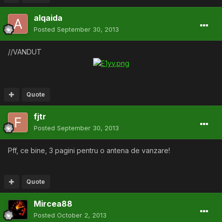
alqaida
Posted
September 30, 2013
//VANDUT
Quote
fjtr
Posted
September 30, 2013
Pff, ce bine, 3 pagini pentru o antena de vanzare!
Quote
Mircea88
Posted
October 2, 2013