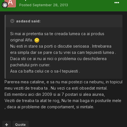
Posted
September 28, 2013
asdasd said:
Si mai ai pretentia sa te creada lumea ca ai produs
original Alfa.
Nu esti in stare sa porti o discutie serioasa . Intrebarea
era simpla dar se pare ca tu vrei sa cam tepuiesti lumea .
Daca stii ce ai nu ai nici o problema cu deschiderea
pachetului prin curier.
Asa ca bafta celui ce o sa-l tepuiesti .
Parerea mea cataline, e sa nu mai postezi ca nebunu, in topicul
meu veziti de treaba ta . Nu vezi ca esti obsedat mintal.
Esti membru aici din 2009 si ai 7 postari si alea aiurea,
Veziti de treaba ta atat te rog, Nu te mai baga in posturile mele
, daca ai probleme de comportament, si mintale.
Quote