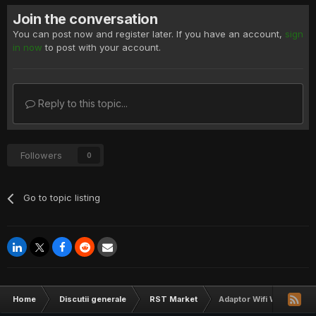
Join the conversation
You can post now and register later. If you have an account,
sign
in now
to post with your account.
Reply to this topic...
Followers
0
Go to topic listing
Home
Discutii generale
RST Market
Adaptor Wifi Wireless A