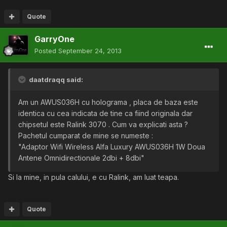
Quote
GarryOne
Posted
September 24, 2013
daatdraqq said:
Am un AWUS036H cu holograma , placa de baza este
identica cu cea indicata de tine ca fiind originala dar
chipsetul este Ralink 3070 . Cum va explicati asta ?
Pachetul cumparat de mine se numeste :
"Adaptor Wifi Wireless Alfa Luxury AWUS036H 1W Doua
Antene Omnidirectionale 2dbi + 8dbi"
Si la mine, in pula calului, e cu Ralink, am luat teapa.
Quote