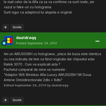
le mail celor de la Alfa ca sa va confirme ca sunt reale, am
vazut si fake-uri cu holograma.
Sunt sigur ca adaptorul lui alqaida e original.
Quote
daatdraqq
Posted
September 24, 2013
Am un AWUS036H cu holograma , placa de baza este identica
cu cea indicata de tine ca fiind originala dar chipsetul este
Ralink 3070 . Cum va explicati asta ?
Pachetul cumparat de mine se numeste :
"Adaptor Wifi Wireless Alfa Luxury AWUS036H 1W Doua
Antene Omnidirectionale 2dbi + 8dbi"
Edited
September 24, 2013
by daatdraqq
Quote