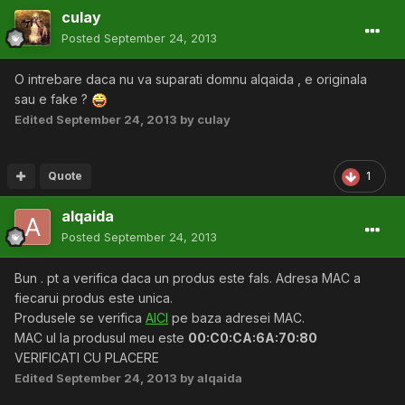
culay
Posted
September 24, 2013
O intrebare daca nu va suparati domnu alqaida , e originala
sau e fake ?
Edited
September 24, 2013
by culay
Quote
1
alqaida
Posted
September 24, 2013
Bun . pt a verifica daca un produs este fals. Adresa MAC a
fiecarui produs este unica.
Produsele se verifica
AICI
pe baza adresei MAC.
MAC ul la produsul meu este
00:C0:CA:6A:70:80
VERIFICATI CU PLACERE
Edited
September 24, 2013
by alqaida