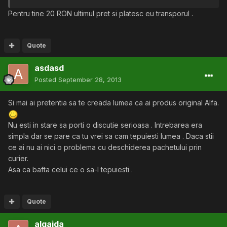
Pentru tine 20 RON ultimul pret si platesc eu transporul .
Quote
asdasd
Posted
September 28, 2013
Si mai ai pretentia sa te creada lumea ca ai produs original Alfa.
Nu esti in stare sa porti o discutie serioasa . Intrebarea era
simpla dar se pare ca tu vrei sa cam tepuiesti lumea . Daca stii
ce ai nu ai nici o problema cu deschiderea pachetului prin
curier.
Asa ca bafta celui ce o sa-l tepuiesti .
Quote
alqaida