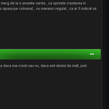
sa merg de la o anumita varsta , ca opreste cresterea in
i apasa pe coloana) , nu mananci regulat , ca ar fi indicat sa
ida daca mai cresti sau nu, daca esti destul de inalt, poti