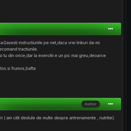
.Gasesti instructiunile pe net,daca vrei linkuri da-mi
recomand tractiunile.
i tu din orice,dar la exercitii e un pic mai greu,deoarce
tos si frumos,bafta
Author
i ( am citit destule de multe despre antrenamente , nutritie).