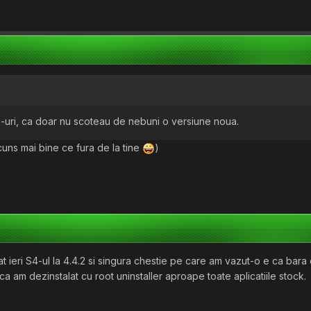
ug-uri, ca doar nu scoteau de nebuni o versiune noua.
cuns mai bine ce fura de la tine
)
izat ieri S4-ul la 4.4.2 si singura chestie pe care am vazut-o e ca bara
 ca am dezinstalat cu root uninstaller aproape toate aplicatiile stock.