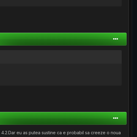
a 4.2.Dar eu as putea sustine ca e probabil sa creeze o noua