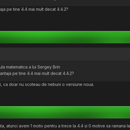
aja pe tine 4.4 mai mult decat 4.4.2?
la matematica a lui Sergey Brin
antaja pe tine 4.4 mai mult decat 4.4.2?
uri, ca doar nu scoteau de nebuni o versiune noua.
, atunci avem 1 motiv pentru a trece la 4.4 si 0 motive sa ramana l