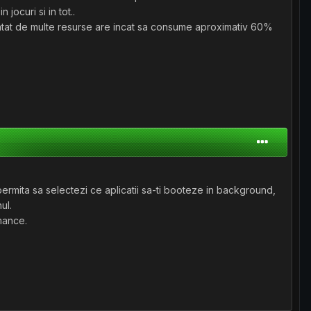
ocuri si in tot..
 atat de multe resurse are incat sa consume aproximativ 60%
 permita sa selectezi ce aplicatii sa-ti booteze in background,
ul.
mance.