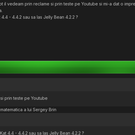
t il vedeam prin reclame si prin teste pe Youtube si mi-a dat o impre
a.
 4.4 - 4.4.2 sau sa las Jelly Bean 4.2.2 ?
 si prin teste pe Youtube
matematica a lui Sergey Brin
Kat 4.4 - 4.4.2 sau sa las Jelly Bean 4.2.2 ?