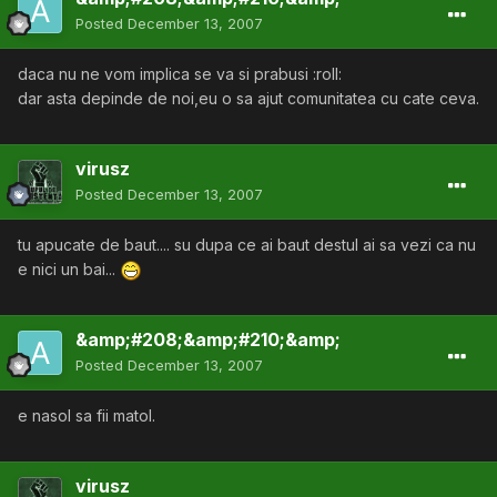
Posted
December 13, 2007
daca nu ne vom implica se va si prabusi :roll:
dar asta depinde de noi,eu o sa ajut comunitatea cu cate ceva.
virusz
Posted
December 13, 2007
tu apucate de baut.... su dupa ce ai baut destul ai sa vezi ca nu
e nici un bai...
&amp;#208;&amp;#210;&amp;
Posted
December 13, 2007
e nasol sa fii matol.
virusz