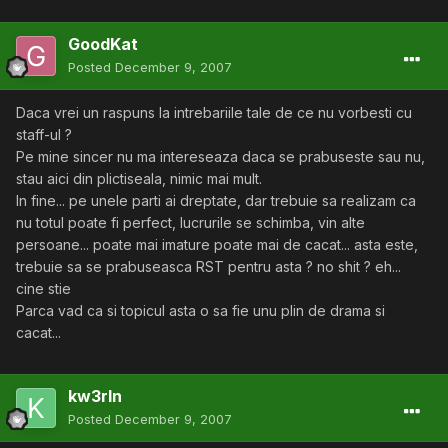
GoodKat
Posted
December 9, 2007
Daca vrei un raspuns la intrebariile tale de ce nu vorbesti cu
staff-ul ?
Pe mine sincer nu ma intereseaza daca se prabuseste sau nu,
stau aici din plictiseala, nimic mai mult.
In fine... pe unele parti ai dreptate, dar trebuie sa realizam ca
nu totul poate fi perfect, lucrurile se schimba, vin alte
persoane... poate mai imature poate mai de cacat... asta este,
trebuie sa se prabuseasca RST pentru asta ? no shit ? eh...
cine stie
Parca vad ca si topicul asta o sa fie unu plin de drama si
cacat...
kw3rln
Posted
December 9, 2007