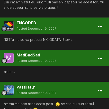
Din cat am vazut eu sunt multi oameni capabili pe acest forumu
si de aceea rst nu se v-a prabusi !
ENCODED
Posted
December 9, 2007
RST`ul nu se va prabusi NICIODATA !!! :evil:
MadBadSad
Posted
December 9, 2007
asa e...
Pastilatu'
Posted
December 9, 2007
hmmm ma cam atins acest post...
se stie eu sunt fostul