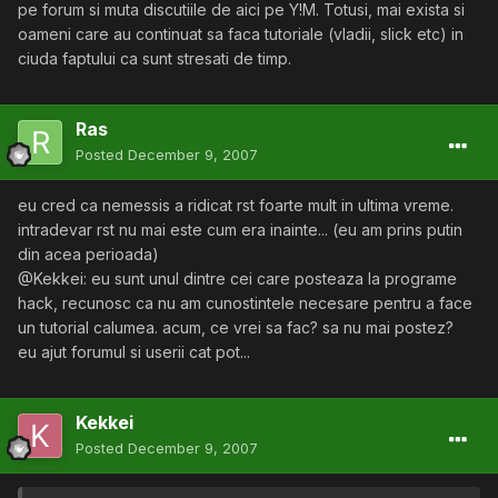
pe forum si muta discutiile de aici pe Y!M. Totusi, mai exista si
oameni care au continuat sa faca tutoriale (vladii, slick etc) in
ciuda faptului ca sunt stresati de timp.
Ras
Posted
December 9, 2007
eu cred ca nemessis a ridicat rst foarte mult in ultima vreme.
intradevar rst nu mai este cum era inainte... (eu am prins putin
din acea perioada)
@Kekkei: eu sunt unul dintre cei care posteaza la programe
hack, recunosc ca nu am cunostintele necesare pentru a face
un tutorial calumea. acum, ce vrei sa fac? sa nu mai postez?
eu ajut forumul si userii cat pot...
Kekkei
Posted
December 9, 2007