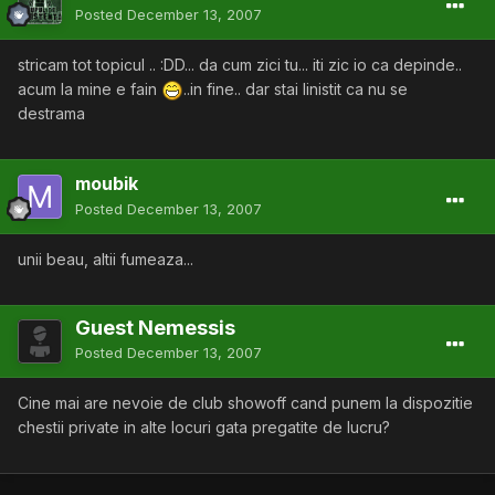
Posted
December 13, 2007
stricam tot topicul .. :DD... da cum zici tu... iti zic io ca depinde..
acum la mine e fain
..in fine.. dar stai linistit ca nu se
destrama
moubik
Posted
December 13, 2007
unii beau, altii fumeaza...
Guest Nemessis
Posted
December 13, 2007
Cine mai are nevoie de club showoff cand punem la dispozitie
chestii private in alte locuri gata pregatite de lucru?