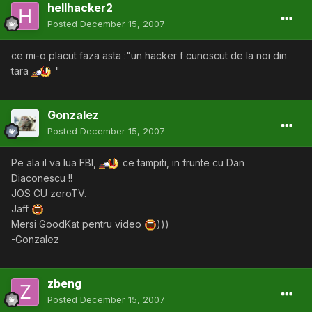
hellhacker2
Posted
December 15, 2007
ce mi-o placut faza asta :"un hacker f cunoscut de la noi din
tara
"
Gonzalez
Posted
December 15, 2007
Pe ala il va lua FBI,
ce tampiti, in frunte cu Dan
Diaconescu !!
JOS CU zeroTV.
Jaff
Mersi GoodKat pentru video
)))
-Gonzalez
zbeng
Posted
December 15, 2007