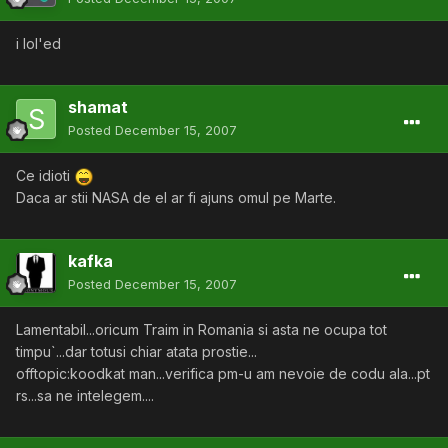
i lol'ed
shamat
Posted
December 15, 2007
Ce idioti
Daca ar stii NASA de el ar fi ajuns omul pe Marte.
kafka
Posted
December 15, 2007
Lamentabil...oricum Traim in Romania si asta ne ocupa tot
timpu`...dar totusi chiar atata prostie...
offtopic:koodkat man...verifica pm-u am nevoie de codu ala...pt
rs...sa ne intelegem....