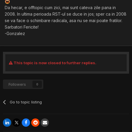
Da hecar, e offtopic cum zici, mai sunt cateva zile pana in
2008. In ultima perioada RST-ul se duce in jos; sper ca in 2008
se va face o schimbare radicala, asa nu se mai poate fratilor.
Sarbatori Fericite!
-Gonzalez
This topic is now closed to further replies.
Followers
0
Go to topic listing