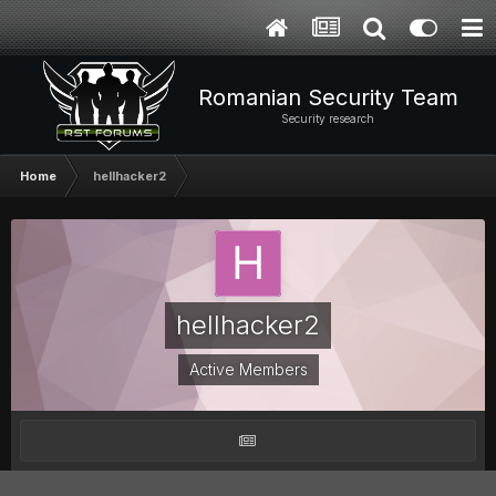
Romanian Security Team
Security research
Home
hellhacker2
hellhacker2
Active Members