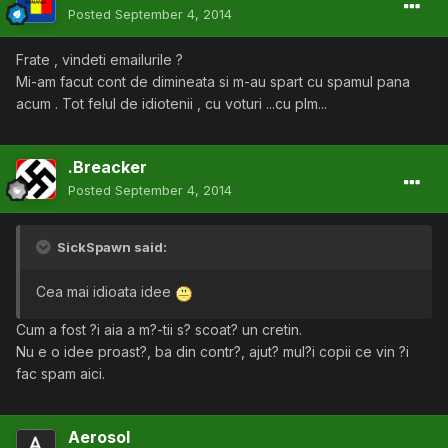
Posted
September 4, 2014
Frate , vindeti emailurile ?
Mi-am facut cont de dimineata si m-au spart cu spamul pana
acum . Tot felul de idiotenii , cu voturi ...cu plm...
.Breacker
Posted
September 4, 2014
SickSpawn said:
Cea mai idioata idee
Cum a fost ?i aia a m?-tii s? scoat? un cretin.
Nu e o idee proast?, ba din contr?, ajut? mul?i copii ce vin ?i
fac spam aici.
Aerosol