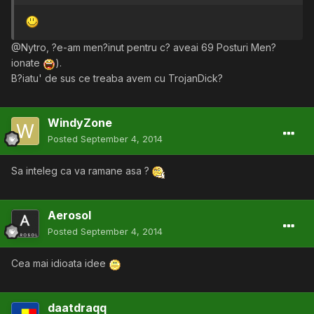
@Nytro, ?e-am men?inut pentru c? aveai 69 Posturi Men?
ionate
).
B?iatu' de sus ce treaba avem cu TrojanDick?
WindyZone
Posted
September 4, 2014
Sa inteleg ca va ramane asa ?
Aerosol
Posted
September 4, 2014
Cea mai idioata idee
daatdraqq