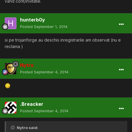
vand cont/invitatie.
hunterb0y
Posted
September 1, 2014
si pe trojanforge au deschis inregistrarile am observat (nu e
reclama )
Nytro
Posted
September 4, 2014
.Breacker
Posted
September 4, 2014
Nytro said: