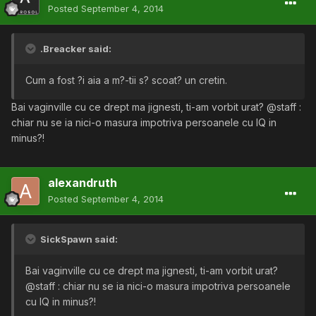
Posted
September 4, 2014
.Breacker said:
Cum a fost ?i aia a m?-tii s? scoat? un cretin.
Bai vaginville cu ce drept ma jignesti, ti-am vorbit urat? @staff :
chiar nu se ia nici-o masura impotriva persoanele cu IQ in
minus?!
alexandruth
Posted
September 4, 2014
SickSpawn said:
Bai vaginville cu ce drept ma jignesti, ti-am vorbit urat?
@staff : chiar nu se ia nici-o masura impotriva persoanele
cu IQ in minus?!