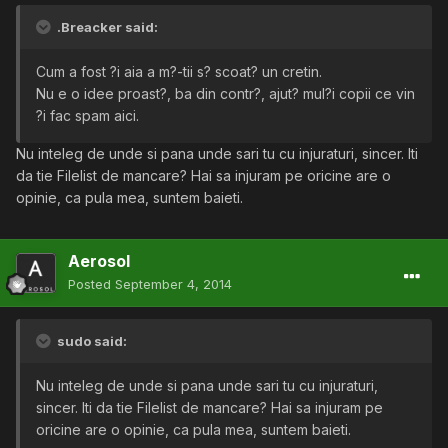
.Breacker said:
Cum a fost ?i aia a m?-tii s? scoat? un cretin.
Nu e o idee proast?, ba din contr?, ajut? mul?i copii ce vin
?i fac spam aici.
Nu inteleg de unde si pana unde sari tu cu injuraturi, sincer. Iti
da tie Filelist de mancare? Hai sa injuram pe oricine are o
opinie, ca pula mea, suntem baieti.
Aerosol
Posted
September 4, 2014
sudo said:
Nu inteleg de unde si pana unde sari tu cu injuraturi,
sincer. Iti da tie Filelist de mancare? Hai sa injuram pe
oricine are o opinie, ca pula mea, suntem baieti.