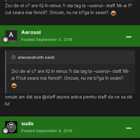
Zici de el c? are IQ în minus ?i dai tag la ~userul~ staff. Mi-ai f?
cut seara mai fericit?. Oricum, nu ne b?ga în seam?.
Aerosol
Posted
September 4, 2014
alexandruth said:
Zici de el c? are IQ în minus ?i dai tag la ~userul~ staff. Mi-
ai f?cut seara mai fericit?. Oricum, nu ne b?ga în seam?.
omule am dat asa @staff aiurea adica pentru staff da ce sa stii
tu!
sudo
Posted
September 4, 2014