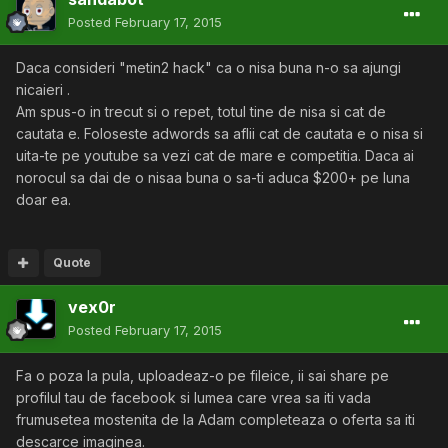
Posted
February 17, 2015
Daca consideri "metin2 hack" ca o nisa buna n-o sa ajungi
nicaieri .
Am spus-o in trecut si o repet, totul tine de nisa si cat de
cautata e. Foloseste adwords sa aflii cat de cautata e o nisa si
uita-te pe youtube sa vezi cat de mare e competitia. Daca ai
norocul sa dai de o nisaa buna o sa-ti aduca $200+ pe luna
doar ea.
Quote
vex0r
Posted
February 17, 2015
Fa o poza la pula, uploadeaz-o pe fileice, ii sai share pe
profilul tau de facebook si lumea care vrea sa iti vada
frumusetea mostenita de la Adam completeaza o oferta sa iti
descarce imaginea.