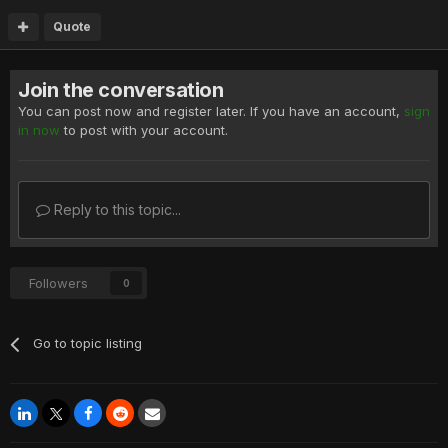
Quote
Join the conversation
You can post now and register later. If you have an account,
sign
in now
to post with your account.
Reply to this topic...
Followers
0
Go to topic listing