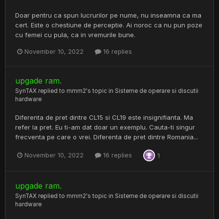
Doar pentru ca spun lucrurilor pe nume, nu inseamna ca ma
cert. Este o chestiune de perceptie. Ai noroc ca nu pun poze
cu femei cu pula, ca in vremurile bune.
November 10, 2022
16 replies
upgade ram.
SynTAX
replied to
mmm2
's topic in
Sisteme de operare si discutii
hardware
Diferenta de pret dintre CL15 si CL19 este insignifianta. Ma
refer la pret. Eu ti-am dat doar un exemplu. Cauta-ti singur
frecventa pe care o vrei. Diferenta de pret dintre Romania...
November 10, 2022
16 replies
1
upgade ram.
SynTAX
replied to
mmm2
's topic in
Sisteme de operare si discutii
hardware